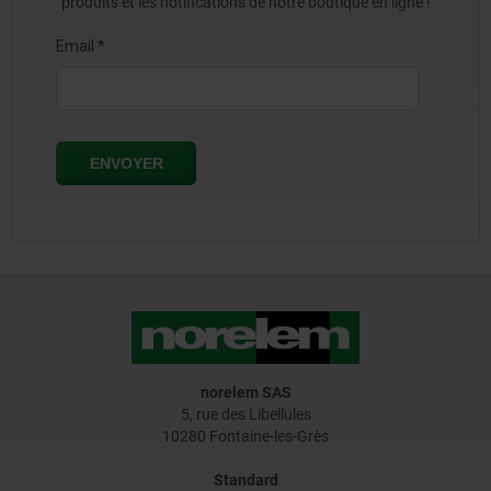
produits et les notifications de notre boutique en ligne !
norelem SAS
5, rue des Libellules
10280 Fontaine-les-Grès
Standard