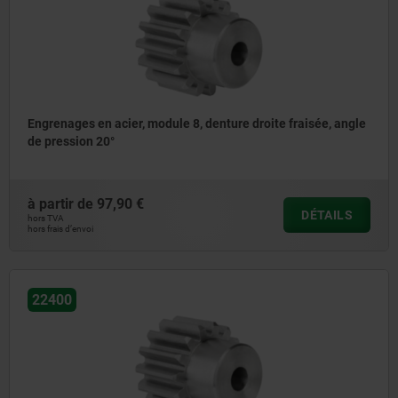
Engrenages en acier, module 8, denture droite fraisée, angle
de pression 20°
à partir de
97,90 €
DÉTAILS
hors TVA
hors frais d’envoi
22400