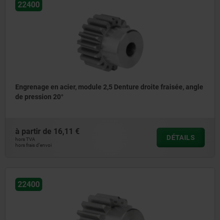
22400
Engrenage en acier, module 2,5 Denture droite fraisée, angle
de pression 20°
à partir de
16,11 €
DÉTAILS
hors TVA
hors frais d’envoi
22400