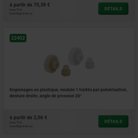
à partir de
70,38 €
DÉTAILS
hors TVA
hors frais d’envoi
22402
Engrenages en plastique, module 1 traités par pulvérisation,
denture droite, angle de pression 20°
à partir de
2,06 €
DÉTAILS
hors TVA
hors frais d’envoi