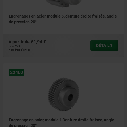
Engrenages en acier, module 6, denture droite fraisée, angle
de pression 20°
à partir de
61,94 €
DÉTAILS
hors TVA
hors frais d’envoi
22400
Engrenage en acier, module 1 Denture droite fraisée, angle
de pression 20°