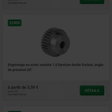
hors frais d’envoi
22400
Engrenage en acier, module 1,5 Denture droite fraisée, angle
de pression 20°
à partir de
5,59 €
DÉTAILS
hors TVA
hors frais d’envoi