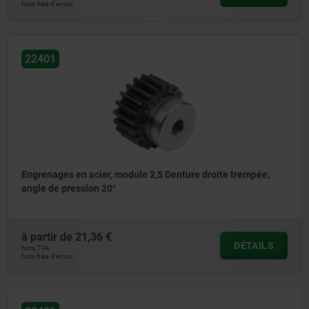
hors frais d’envoi
22401
Engrenages en acier, module 2,5 Denture droite trempée,
angle de pression 20°
à partir de
21,36 €
DÉTAILS
hors TVA
hors frais d’envoi