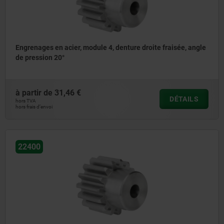
Engrenages en acier, module 4, denture droite fraisée, angle
de pression 20°
à partir de
31,46 €
DÉTAILS
hors TVA
hors frais d’envoi
22400