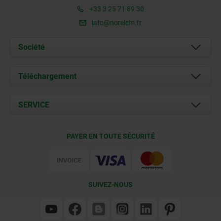
+33 3 25 71 89 30
info@norelem.fr
Société
À propos de nous
Téléchargement
Actualités
Documents
SERVICE
Contact
Conditions de livraison
PAYER EN TOUTE SÉCURITÉ
Certification
SUIVEZ-NOUS