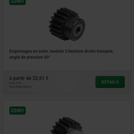
22401
Engrenages en acier, module 3 Denture droite trempée,
angle de pression 20°
à partir de
22,61 €
DÉTAILS
hors TVA
hors frais d’envoi
22401