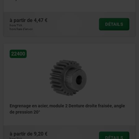
à partir de
4,47 €
DÉTAILS
hors TVA
hors frais d’envoi
22400
Engrenage en acier, module 2 Denture droite fraisée, angle
de pression 20°
à partir de
9,20 €
DÉTAILS
hors TVA