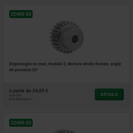
22400-20
Engrenages en inox, module 2, denture droite fraisée, angle
de pression 20°
à partir de
24,69 €
DÉTAILS
hors TVA
hors frais d’envoi
22400-20