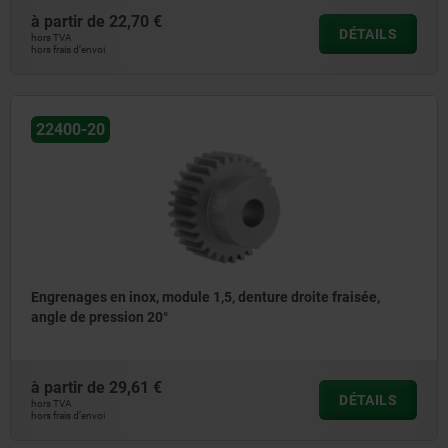
à partir de
22,70 €
DÉTAILS
hors TVA
hors frais d’envoi
22400-20
Engrenages en inox, module 1,5, denture droite fraisée,
angle de pression 20°
à partir de
29,61 €
DÉTAILS
hors TVA
hors frais d’envoi