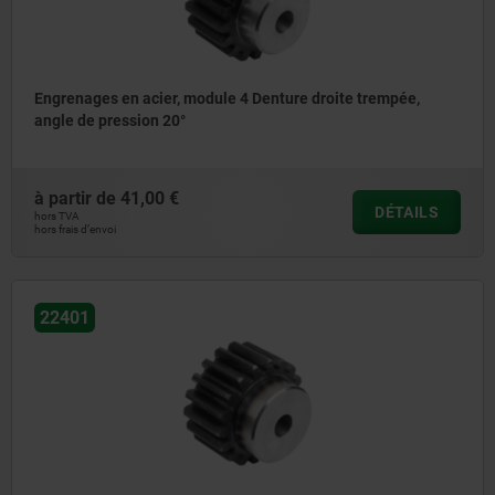
Engrenages en acier, module 4 Denture droite trempée,
angle de pression 20°
à partir de
41,00 €
DÉTAILS
hors TVA
hors frais d’envoi
22401