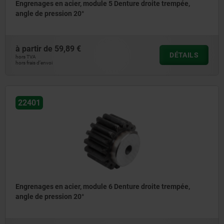
Engrenages en acier, module 5 Denture droite trempée,
angle de pression 20°
à partir de
59,89 €
DÉTAILS
hors TVA
hors frais d’envoi
22401
Engrenages en acier, module 6 Denture droite trempée,
angle de pression 20°