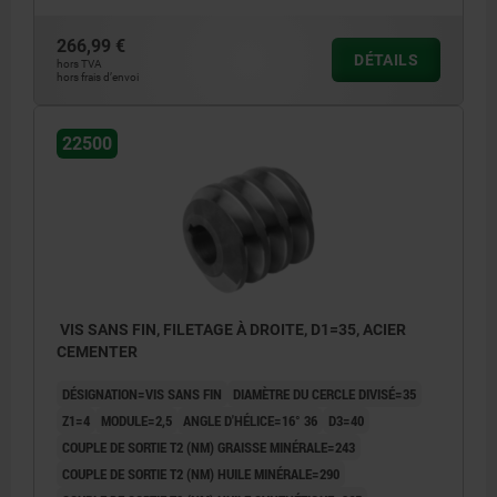
266,99 €
DÉTAILS
hors TVA
hors frais d’envoi
22500
VIS SANS FIN, FILETAGE À DROITE, D1=35, ACIER
CEMENTER
DÉSIGNATION=VIS SANS FIN
DIAMÈTRE DU CERCLE DIVISÉ=35
Z1=4
MODULE=2,5
ANGLE D'HÉLICE=16° 36
D3=40
COUPLE DE SORTIE T2 (NM) GRAISSE MINÉRALE=243
COUPLE DE SORTIE T2 (NM) HUILE MINÉRALE=290