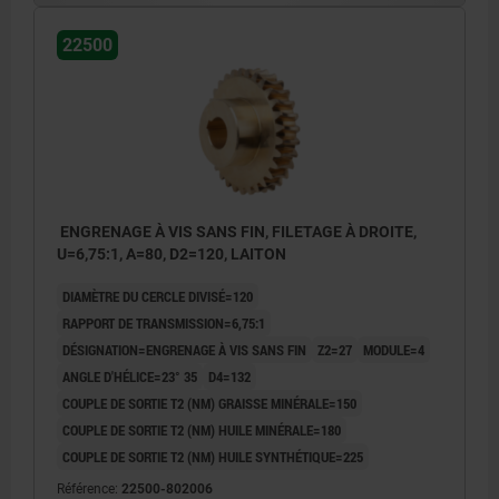
22500
ENGRENAGE À VIS SANS FIN, FILETAGE À DROITE,
U=6,75:1, A=80, D2=120, LAITON
DIAMÈTRE DU CERCLE DIVISÉ=120
RAPPORT DE TRANSMISSION=6,75:1
DÉSIGNATION=ENGRENAGE À VIS SANS FIN
Z2=27
MODULE=4
ANGLE D'HÉLICE=23° 35
D4=132
COUPLE DE SORTIE T2 (NM) GRAISSE MINÉRALE=150
COUPLE DE SORTIE T2 (NM) HUILE MINÉRALE=180
COUPLE DE SORTIE T2 (NM) HUILE SYNTHÉTIQUE=225
Référence:
22500-802006