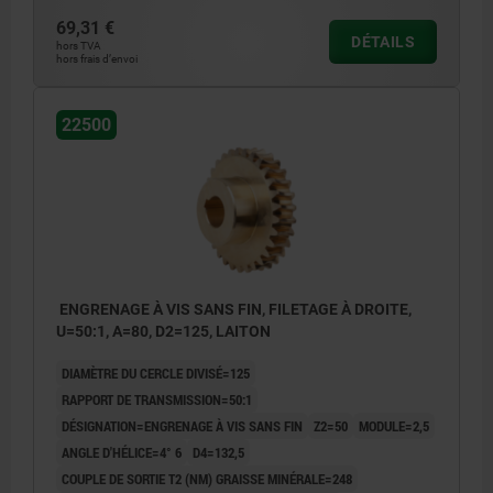
69,31 €
DÉTAILS
hors TVA
hors frais d’envoi
22500
ENGRENAGE À VIS SANS FIN, FILETAGE À DROITE,
U=50:1, A=80, D2=125, LAITON
DIAMÈTRE DU CERCLE DIVISÉ=125
RAPPORT DE TRANSMISSION=50:1
DÉSIGNATION=ENGRENAGE À VIS SANS FIN
Z2=50
MODULE=2,5
ANGLE D'HÉLICE=4° 6
D4=132,5
COUPLE DE SORTIE T2 (NM) GRAISSE MINÉRALE=248