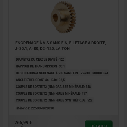
ENGRENAGE À VIS SANS FIN, FILETAGE À DROITE,
U=30:1, A=80, D2=120, LAITON
DIAMÈTRE DU CERCLE DIVISÉ=120
RAPPORT DE TRANSMISSION=30:1
DÉSIGNATION=ENGRENAGE À VIS SANS FIN
Z2=30
MODULE=4
ANGLE D'HÉLICE=5° 44
D4=132,5
COUPLE DE SORTIE T2 (NM) GRAISSE MINÉRALE=348
COUPLE DE SORTIE T2 (NM) HUILE MINÉRALE=417
COUPLE DE SORTIE T2 (NM) HUILE SYNTHÉTIQUE=522
Référence:
22500-802030
266,99 €
DÉTAILS