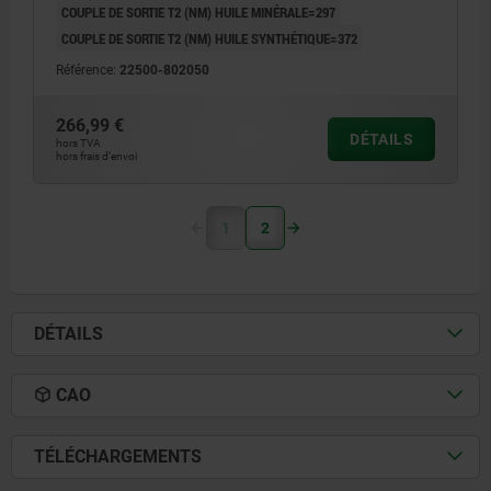
COUPLE DE SORTIE T2 (NM) HUILE MINÉRALE=297
COUPLE DE SORTIE T2 (NM) HUILE SYNTHÉTIQUE=372
Référence:
22500-802050
266,99 €
DÉTAILS
hors TVA
hors frais d’envoi
1
2
DÉTAILS
CAO
TÉLÉCHARGEMENTS