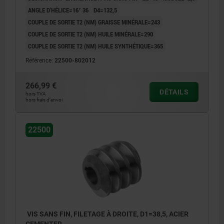
ANGLE D'HÉLICE=16° 36
D4=132,5
COUPLE DE SORTIE T2 (NM) GRAISSE MINÉRALE=243
COUPLE DE SORTIE T2 (NM) HUILE MINÉRALE=290
COUPLE DE SORTIE T2 (NM) HUILE SYNTHÉTIQUE=365
Référence:
22500-802012
266,99 €
DÉTAILS
hors TVA
hors frais d’envoi
22500
VIS SANS FIN, FILETAGE À DROITE, D1=38,5, ACIER
CEMENTER