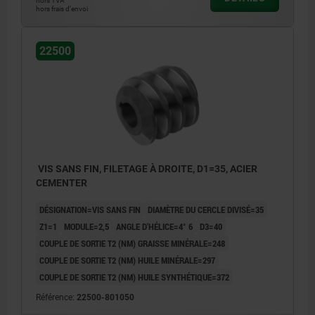
hors TVA
hors frais d’envoi
22500
VIS SANS FIN, FILETAGE À DROITE, D1=35, ACIER
CEMENTER
DÉSIGNATION=VIS SANS FIN
DIAMÈTRE DU CERCLE DIVISÉ=35
Z1=1
MODULE=2,5
ANGLE D'HÉLICE=4° 6
D3=40
COUPLE DE SORTIE T2 (NM) GRAISSE MINÉRALE=248
COUPLE DE SORTIE T2 (NM) HUILE MINÉRALE=297
COUPLE DE SORTIE T2 (NM) HUILE SYNTHÉTIQUE=372
Référence:
22500-801050