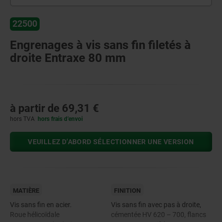
22500
Engrenages à vis sans fin filetés à
droite Entraxe 80 mm
à partir de
69,31 €
hors TVA
hors frais d’envoi
VEUILLEZ D’ABORD SÉLECTIONNER UNE VERSION
MATIÈRE
FINITION
Vis sans fin en acier.
Vis sans fin avec pas à droite,
Roue hélicoïdale
cémentée HV 620 – 700, flancs