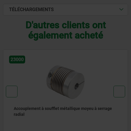
TÉLÉCHARGEMENTS
D'autres clients ont
également acheté
23010-05
tallique moyeu à serrage
Raccords à ressort en ino