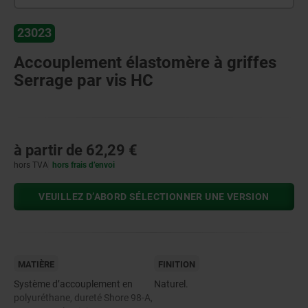
23023
Accouplement élastomère à griffes
Serrage par vis HC
à partir de
62,29 €
hors TVA
hors frais d’envoi
VEUILLEZ D’ABORD SÉLECTIONNER UNE VERSION
MATIÈRE
FINITION
Système d’accouplement en
Naturel.
polyuréthane, dureté Shore 98-A,