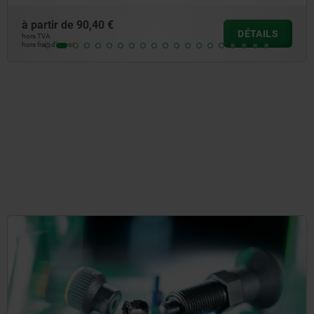
à partir de
60,27 €
DÉTAILS
hors TVA
hors frais d’envoi