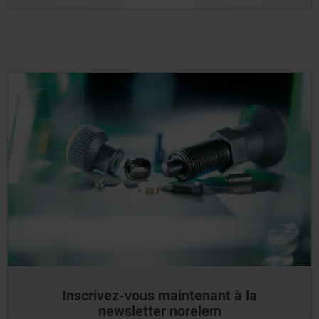
Inscrivez-vous maintenant à la
newsletter norelem