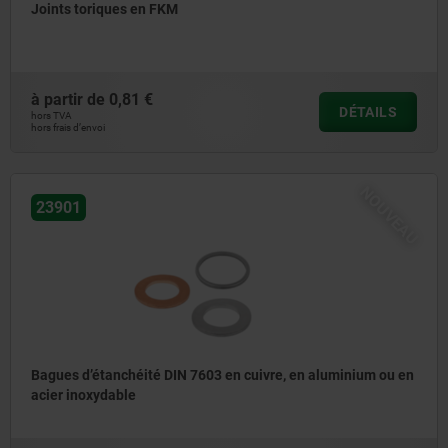
Joints toriques en FKM
à partir de
0,81 €
DÉTAILS
hors TVA
hors frais d’envoi
NOUVEAU
23901
Bagues d’étanchéité DIN 7603 en cuivre, en aluminium ou en
acier inoxydable