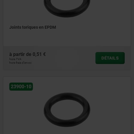
Joints toriques en EPDM
à partir de
0,51 €
DÉTAILS
hors TVA
hors frais d’envoi
23900-10