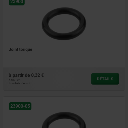
23900
Joint torique
à partir de
0,32 €
DÉTAILS
hors TVA
hors frais d’envoi
23900-05