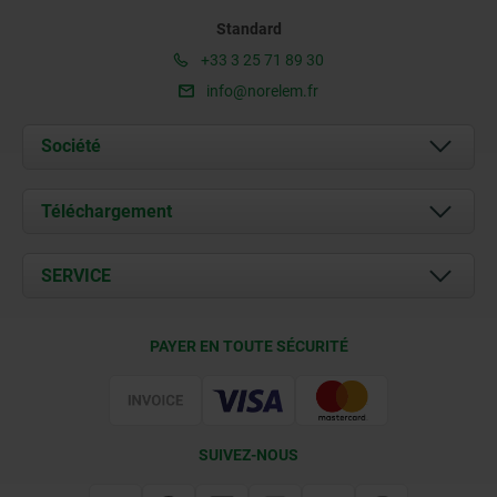
Standard
+33 3 25 71 89 30
info@norelem.fr
Société
À propos de nous
Téléchargement
Actualités
Documents
SERVICE
Contact
Conditions de livraison
PAYER EN TOUTE SÉCURITÉ
Certification
SUIVEZ-NOUS