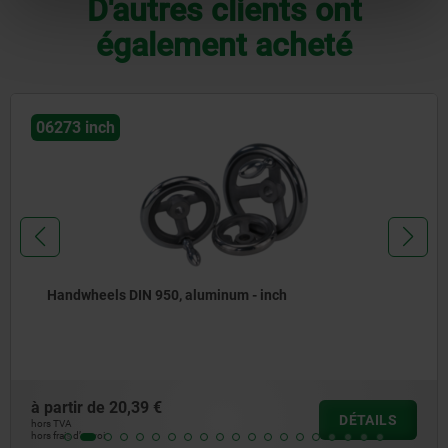
D'autres clients ont
également acheté
06273 inch
Handwheels DIN 950, aluminum - inch
à partir de
20,39 €
DÉTAILS
hors TVA
hors frais d’envoi