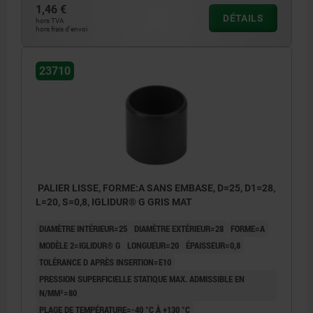
1,46 €
DÉTAILS
hors TVA
hors frais d’envoi
23710
PALIER LISSE, FORME:A SANS EMBASE, D=25, D1=28,
L=20, S=0,8, IGLIDUR® G GRIS MAT
DIAMÈTRE INTÉRIEUR=25
DIAMÈTRE EXTÉRIEUR=28
FORME=A
MODÈLE 2=IGLIDUR® G
LONGUEUR=20
ÉPAISSEUR=0,8
TOLÉRANCE D APRÈS INSERTION=E10
PRESSION SUPERFICIELLE STATIQUE MAX. ADMISSIBLE EN
N/MM²=80
PLAGE DE TEMPÉRATURE=-40 °C À +130 °C