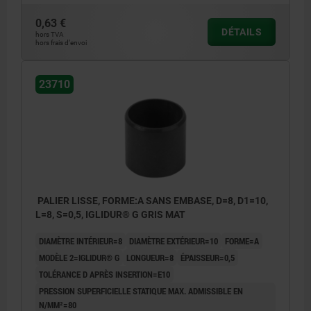
0,63 €
DÉTAILS
hors TVA
hors frais d’envoi
23710
PALIER LISSE, FORME:A SANS EMBASE, D=8, D1=10,
L=8, S=0,5, IGLIDUR® G GRIS MAT
DIAMÈTRE INTÉRIEUR=8
DIAMÈTRE EXTÉRIEUR=10
FORME=A
MODÈLE 2=IGLIDUR® G
LONGUEUR=8
ÉPAISSEUR=0,5
TOLÉRANCE D APRÈS INSERTION=E10
PRESSION SUPERFICIELLE STATIQUE MAX. ADMISSIBLE EN
N/MM²=80