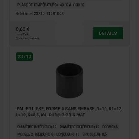
PLAGE DE TEMPÉRATURE=-40 °C À +130 °C
Référence:
23710-11081008
0,63 €
DÉTAILS
hors TVA
hors frais d’envoi
23710
PALIER LISSE, FORME:A SANS EMBASE, D=10, D1=12,
L=10, S=0,5, IGLIDUR® G GRIS MAT
DIAMÈTRE INTÉRIEUR=10
DIAMÈTRE EXTÉRIEUR=12
FORME=A
MODÈLE 2=IGLIDUR® G
LONGUEUR=10
ÉPAISSEUR=0,5