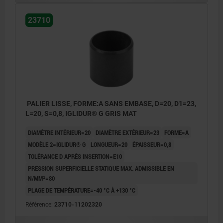
23710
PALIER LISSE, FORME:A SANS EMBASE, D=20, D1=23,
L=20, S=0,8, IGLIDUR® G GRIS MAT
DIAMÈTRE INTÉRIEUR=20
DIAMÈTRE EXTÉRIEUR=23
FORME=A
MODÈLE 2=IGLIDUR® G
LONGUEUR=20
ÉPAISSEUR=0,8
TOLÉRANCE D APRÈS INSERTION=E10
PRESSION SUPERFICIELLE STATIQUE MAX. ADMISSIBLE EN
N/MM²=80
PLAGE DE TEMPÉRATURE=-40 °C À +130 °C
Référence:
23710-11202320