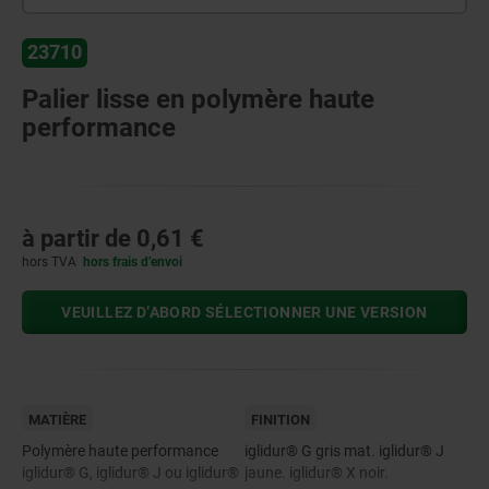
23710
Palier lisse en polymère haute
performance
à partir de
0,61 €
hors TVA
hors frais d’envoi
VEUILLEZ D’ABORD SÉLECTIONNER UNE VERSION
MATIÈRE
FINITION
Polymère haute performance
iglidur® G gris mat. iglidur® J
iglidur® G, iglidur® J ou iglidur®
jaune. iglidur® X noir.