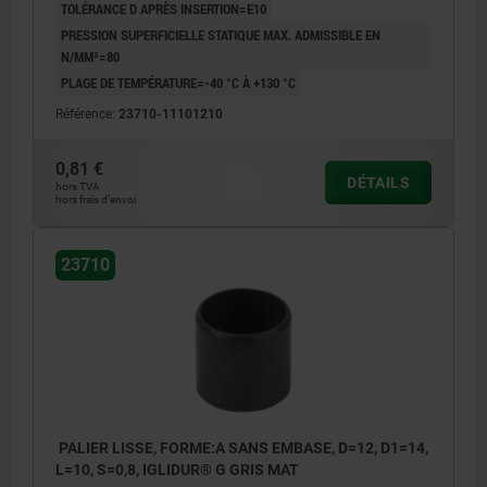
TOLÉRANCE D APRÈS INSERTION=E10
PRESSION SUPERFICIELLE STATIQUE MAX. ADMISSIBLE EN
N/MM²=80
PLAGE DE TEMPÉRATURE=-40 °C À +130 °C
Référence:
23710-11101210
0,81 €
DÉTAILS
hors TVA
hors frais d’envoi
23710
PALIER LISSE, FORME:A SANS EMBASE, D=12, D1=14,
L=10, S=0,8, IGLIDUR® G GRIS MAT