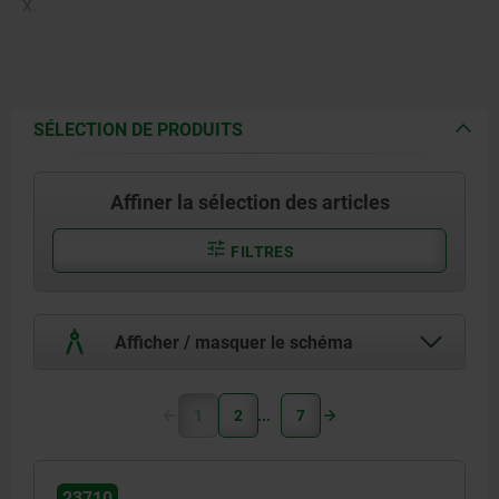
X.
SÉLECTION DE PRODUITS
Affiner la sélection des articles
FILTRES
Afficher / masquer le schéma
1
2
7
23710