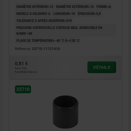
DIAMÈTRE INTÉRIEUR=12
DIAMÈTRE EXTÉRIEUR=14
FORME=A
MODÈLE 2=IGLIDUR® G
LONGUEUR=10
ÉPAISSEUR=0,8
TOLÉRANCE D APRÈS INSERTION=E10
PRESSION SUPERFICIELLE STATIQUE MAX. ADMISSIBLE EN
N/MM²=80
PLAGE DE TEMPÉRATURE=-40 °C À +130 °C
Référence:
23710-11121410
0,81 €
DÉTAILS
hors TVA
hors frais d’envoi
23710