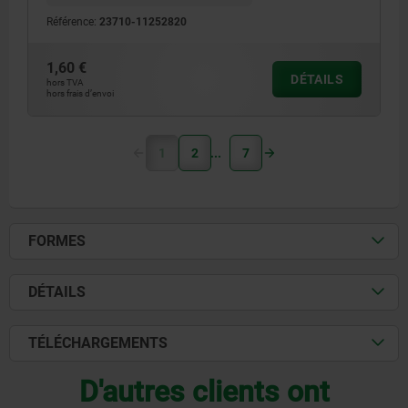
Référence:
23710-11252820
1,60 €
DÉTAILS
hors TVA
hors frais d’envoi
1
2
7
FORMES
DÉTAILS
TÉLÉCHARGEMENTS
D'autres clients ont