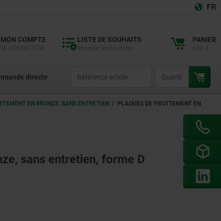
FR
MON COMPTE
LISTE DE SOUHAITS
PANIER
SE CONNECTER
Marquer les produits
0,00 €
productCode
qty
mande directe
TTEMENT EN BRONZE, SANS ENTRETIEN
PLAQUES DE FROTTEMENT EN
ze, sans entretien, forme D