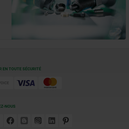
R EN TOUTE SÉCURITÉ
EZ-NOUS