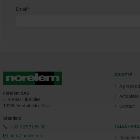
SOCIÉTÉ
À propos 
norelem SAS
Actualités
5, rue des Libellules
10280 Fontaine-les-Grès
Contact
Standard
TÉLÉCHARG
+33 3 25 71 89 30
info@norelem.fr
Document