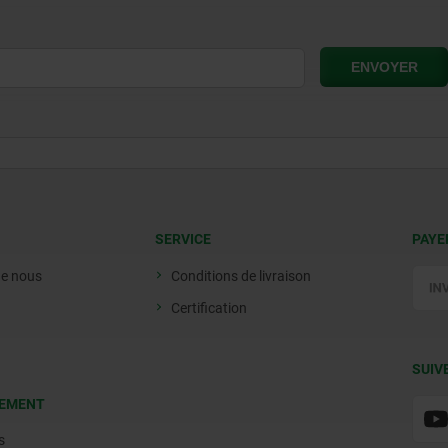
SERVICE
PAYE
de nous
Conditions de livraison
Certification
SUIV
EMENT
s