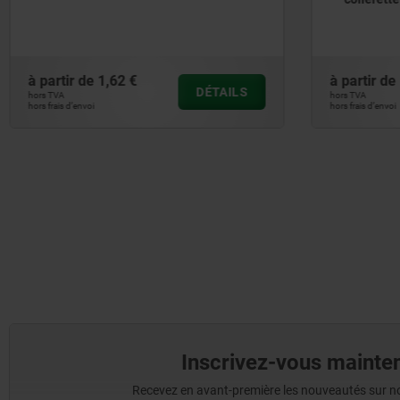
à partir de
10,95 €
à partir 
DÉTAILS
hors TVA
hors TVA
hors frais d’envoi
hors frais d’en
Inscrivez-vous mainten
Recevez en avant-première les nouveautés sur nos 