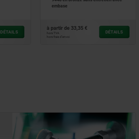
à partir de
0,40 €
DÉTAILS
DÉTAILS
hors TVA
hors frais d’envoi