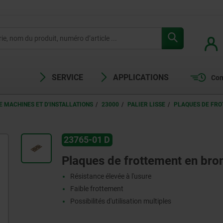
SERVICE
APPLICATIONS
Com
 MACHINES ET D'INSTALLATIONS
23000
PALIER LISSE
PLAQUES DE FRO
23765-01 D
Plaques de frottement en bron
Résistance élevée à l'usure
Faible frottement
Possibilités d'utilisation multiples