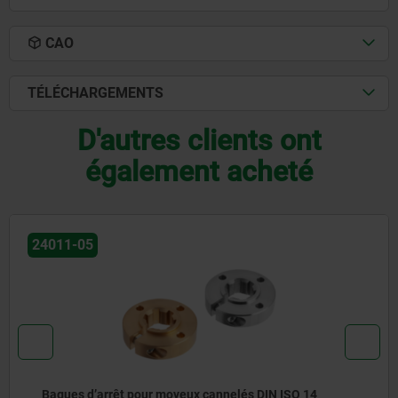
CAO
TÉLÉCHARGEMENTS
D'autres clients ont
également acheté
24011-01
Moyeux cannelés avec bride similaires à DIN ISO 14