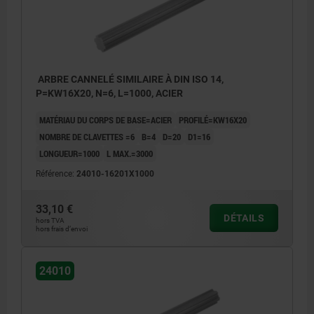
ARBRE CANNELÉ SIMILAIRE À DIN ISO 14,
P=KW16X20, N=6, L=1000, ACIER
MATÉRIAU DU CORPS DE BASE=ACIER
PROFILÉ=KW16X20
NOMBRE DE CLAVETTES =6
B=4
D=20
D1=16
LONGUEUR=1000
L MAX.=3000
Référence:
24010-16201X1000
33,10 €
DÉTAILS
hors TVA
hors frais d’envoi
24010