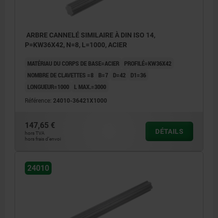
ARBRE CANNELÉ SIMILAIRE À DIN ISO 14,
P=KW36X42, N=8, L=1000, ACIER
MATÉRIAU DU CORPS DE BASE=ACIER
PROFILÉ=KW36X42
NOMBRE DE CLAVETTES =8
B=7
D=42
D1=36
LONGUEUR=1000
L MAX.=3000
Référence:
24010-36421X1000
147,65 €
DÉTAILS
hors TVA
hors frais d’envoi
24010