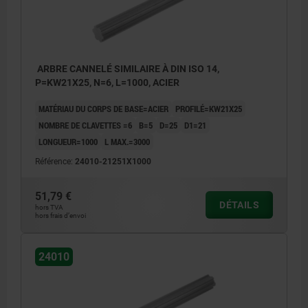
ARBRE CANNELÉ SIMILAIRE À DIN ISO 14,
P=KW21X25, N=6, L=1000, ACIER
MATÉRIAU DU CORPS DE BASE=ACIER
PROFILÉ=KW21X25
NOMBRE DE CLAVETTES =6
B=5
D=25
D1=21
LONGUEUR=1000
L MAX.=3000
Référence:
24010-21251X1000
51,79 €
DÉTAILS
hors TVA
hors frais d’envoi
24010