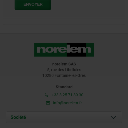
norelem SAS
5, rue des Libellules
10280 Fontaine-les-Grès
Standard
+33 3 25 71 89 30
info@norelem.fr
Société