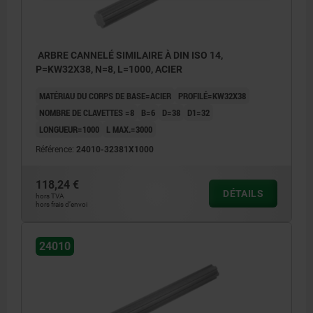
ARBRE CANNELÉ SIMILAIRE À DIN ISO 14,
P=KW32X38, N=8, L=1000, ACIER
MATÉRIAU DU CORPS DE BASE=ACIER
PROFILÉ=KW32X38
NOMBRE DE CLAVETTES =8
B=6
D=38
D1=32
LONGUEUR=1000
L MAX.=3000
Référence:
24010-32381X1000
118,24 €
DÉTAILS
hors TVA
hors frais d’envoi
24010