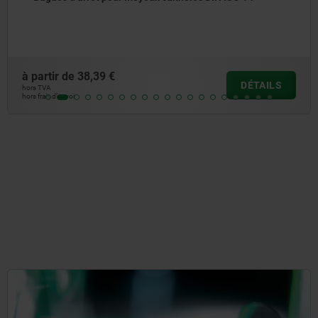
à partir de
49,30 €
DÉTAILS
hors TVA
hors frais d’envoi