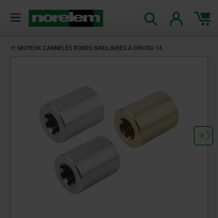
MOYEUX CANNELÉS RONDS SIMILAIRES À DIN ISO 14