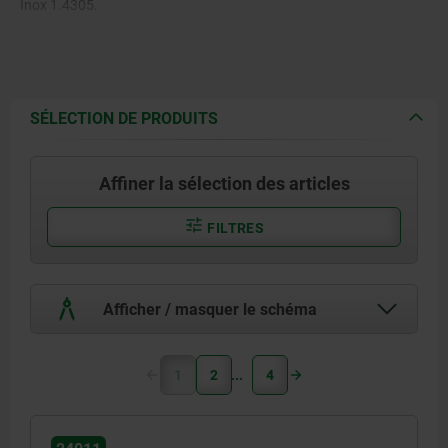
Inox 1.4305.
Bronze Br 7.
SÉLECTION DE PRODUITS
Affiner la sélection des articles
FILTRES
Afficher / masquer le schéma
1
2
4