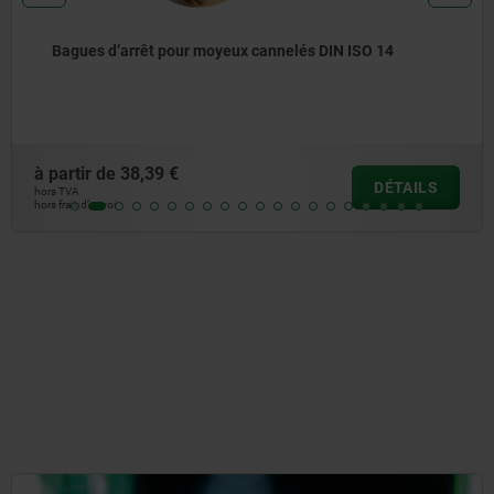
Arbres cannelés similaires à DIN ISO 14
à partir de
20,06 €
DÉTAILS
hors TVA
hors frais d’envoi