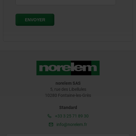
norelem SAS
5, rue des Libellules
10280 Fontaine-les-Grès
Standard
+33 3 25 71 89 30
info@norelem.fr