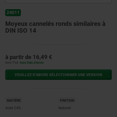
24011
Moyeux cannelés ronds similaires à
DIN ISO 14
à partir de
16,49 €
hors TVA
hors frais d’envoi
VEUILLEZ D’ABORD SÉLECTIONNER UNE VERSION
MATIÈRE
FINITION
Acier C45.
Naturel.