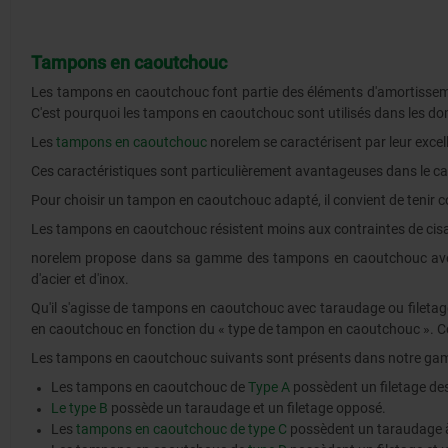
Tampons en caoutchouc
Les tampons en caoutchouc font partie des éléments d'amortissement
C'est pourquoi les tampons en caoutchouc sont utilisés dans les dom
Les
tampons en caoutchouc
norelem se caractérisent par leur excel
Ces caractéristiques sont particulièrement avantageuses dans le ca
Pour choisir un tampon en caoutchouc adapté, il convient de tenir 
Les tampons en caoutchouc résistent moins aux contraintes de cis
norelem propose dans sa gamme des tampons en caoutchouc avec dif
d'acier et d'inox.
Qu'il s'agisse de tampons en caoutchouc avec taraudage ou fileta
en caoutchouc en fonction du « type de tampon en caoutchouc ». Celu
Les tampons en caoutchouc suivants sont présents dans notre ga
Les tampons en caoutchouc de
Type A
possèdent un filetage de
Le type B
possède un taraudage et un filetage opposé.
Les
tampons en caoutchouc de type C
possèdent un taraudage 