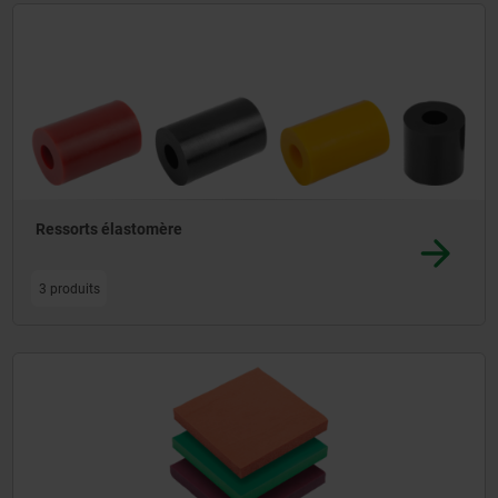
emple dans l'automatisation.
Ressorts élastomère
3 produits