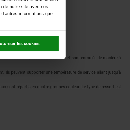
on de notre site avec nos
 d'autres informations que
utoriser les cookies
 ressorts de compression hélicoïdaux et sont enroulés de manière à
 Ils peuvent supporter une température de service allant jusqu'à
.
aux sont répartis en quatre groupes couleur. Le type de ressort est