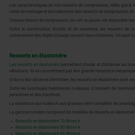
Les caractéristiques de nos ressorts de compression, telles que la l
cotes de montage et les tolérances des ressorts de compression de 
Chaque ressort de compression, du vert au jaune, est disponible dan
Outre la construction d'outils et de machines, les ressorts de co
compression des objets d'usage courant dans l'industrie. On peut tou
Ressorts en élastomère
Les ressorts en élastomère
permettent d'isoler et d'atténuer les br
vibrations. Ils se caractérisent par leur grande résistance mécaniq
Grâce à leur absence d'entretien, les ressorts en élastomère sont a
Outre les avantages mentionnés ci-dessus, il convient de mentionn
personnes et des machines.
La résistance aux huiles et aux graisses vient compléter les avant
La gamme norelem comprend les modèles de ressorts en élastomère
Ressorts en élastomère 70 Shore A
Ressorts en élastomère 80 Shore A
Ressorts en élastomère 90 Shore A