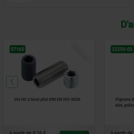
D'a
NOUVEAU
22250-05
2225
Pignons doubles 3/4" x 7/16" DIN ISO
Pign
606, prêts à monter
606,
à partir de
37,97 €
à part