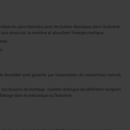
isés les plus répandus pour les butées élastiques dans l'industrie.
t aux chocs sur la machine et absorbent l'énergie cinétique.
tesse.
se.
durabilité sont garantis par l'association de caoutchouc naturel,
 vos besoins de montage. norelem distingue les différents tampons
filetage dans la mécanique ou l'industrie.