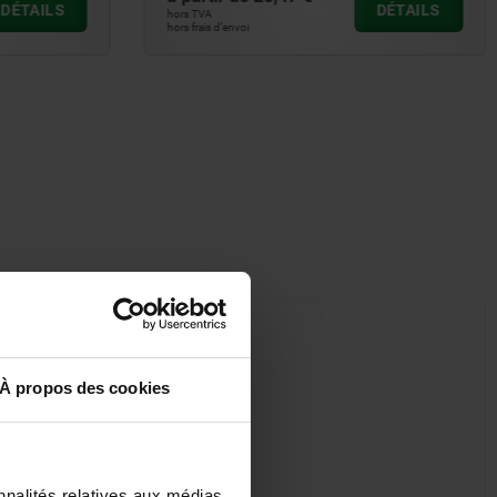
DÉTAILS
DÉTAILS
hors TVA
hors frais d’envoi
À propos des cookies
nnalités relatives aux médias