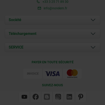
+33 3 25 71 89 30
info@norelem.fr
Société
À propos de nous
Téléchargement
Actualités
Documents
SERVICE
Contact
Conditions de livraison
PAYER EN TOUTE SÉCURITÉ
Certification
SUIVEZ-NOUS