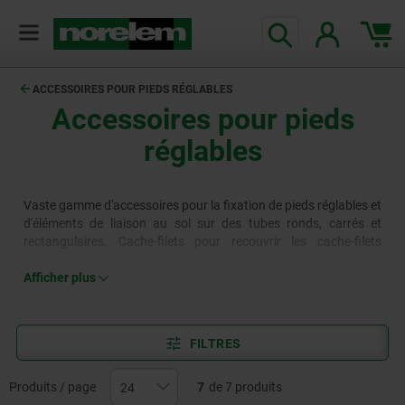
ACCESSOIRES POUR PIEDS RÉGLABLES
Accessoires pour pieds
réglables
Vaste gamme d'accessoires pour la fixation de pieds réglables et
d'éléments de liaison au sol sur des tubes ronds, carrés et
rectangulaires. Cache-filets pour recouvrir les cache-filets
ouverts.
Afficher plus
FILTRES
Produits / page
7
de 7 produits