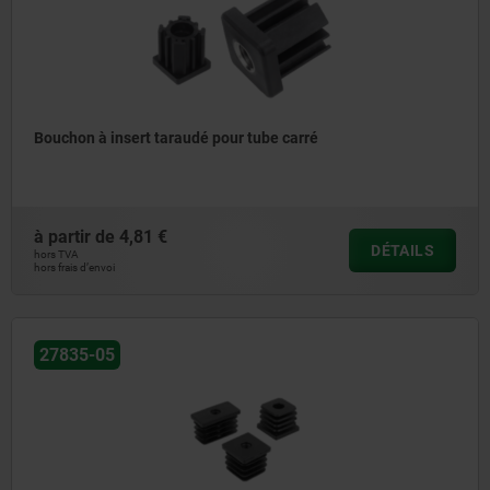
Bouchon à insert taraudé pour tube carré
à partir de
4,81 €
DÉTAILS
hors TVA
hors frais d’envoi
27835-05