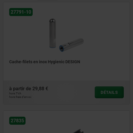
27791-10
Cache-filets en inox Hygienic DESIGN
à partir de
29,88 €
DÉTAILS
hors TVA
hors frais d’envoi
27835