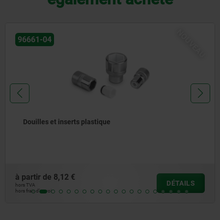
NOUVEAU
96661-04
Douilles et inserts plastique
à partir de
8,12 €
DÉTAILS
hors TVA
hors frais d’envoi