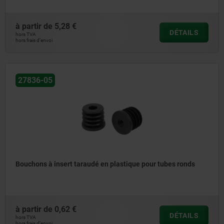
à partir de
5,28 €
DÉTAILS
hors TVA
hors frais d’envoi
27836-05
Bouchons à insert taraudé en plastique pour tubes ronds
à partir de
0,62 €
DÉTAILS
hors TVA
hors frais d’envoi