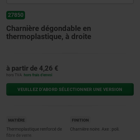
27850
Charnière dégondable en
thermoplastique, à droite
à partir de
4,26 €
hors TVA
hors frais d’envoi
VEUILLEZ D’ABORD SÉLECTIONNER UNE VERSION
MATIÈRE
FINITION
Thermoplastique renforcé de
Charnière noire. Axe : poli.
fibre de verre.