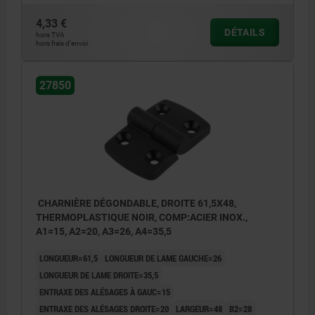
4,33 €
DÉTAILS
hors TVA
hors frais d’envoi
27850
CHARNIÈRE DÉGONDABLE, DROITE 61,5X48,
THERMOPLASTIQUE NOIR, COMP:ACIER INOX.,
A1=15, A2=20, A3=26, A4=35,5
LONGUEUR=61,5
LONGUEUR DE LAME GAUCHE=26
LONGUEUR DE LAME DROITE=35,5
ENTRAXE DES ALÉSAGES À GAUC=15
ENTRAXE DES ALÉSAGES DROITE=20
LARGEUR=48
B2=28