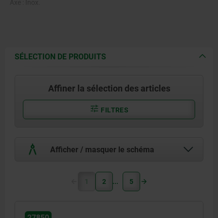
Axe : Inox.
SÉLECTION DE PRODUITS
Affiner la sélection des articles
FILTRES
Afficher / masquer le schéma
1
2
5
27850