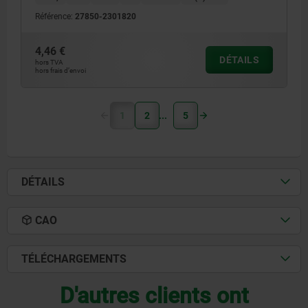
Référence:
27850-2301820
4,46 €
DÉTAILS
hors TVA
hors frais d’envoi
1
2
5
DÉTAILS
CAO
TÉLÉCHARGEMENTS
D'autres clients ont