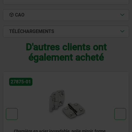
CAO
TÉLÉCHARGEMENTS
D'autres clients ont
également acheté
27898
Charnières en acier, sans entretien