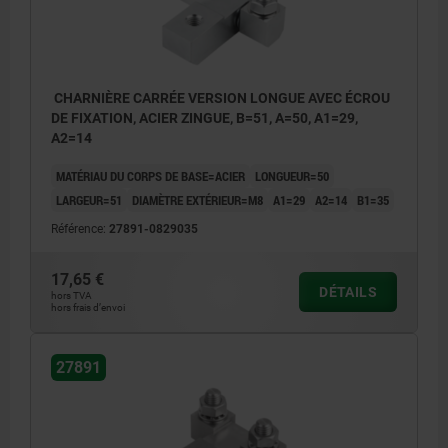
CHARNIÈRE CARRÉE VERSION LONGUE AVEC ÉCROU
DE FIXATION, ACIER ZINGUE, B=51, A=50, A1=29,
A2=14
MATÉRIAU DU CORPS DE BASE=ACIER
LONGUEUR=50
LARGEUR=51
DIAMÈTRE EXTÉRIEUR=M8
A1=29
A2=14
B1=35
Référence:
27891-0829035
17,65 €
DÉTAILS
hors TVA
hors frais d’envoi
27891