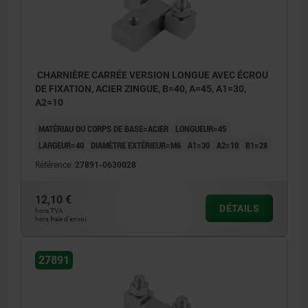
CHARNIÈRE CARRÉE VERSION LONGUE AVEC ÉCROU
DE FIXATION, ACIER ZINGUE, B=40, A=45, A1=30,
A2=10
MATÉRIAU DU CORPS DE BASE=ACIER
LONGUEUR=45
LARGEUR=40
DIAMÈTRE EXTÉRIEUR=M6
A1=30
A2=10
B1=28
Référence:
27891-0630028
12,10 €
DÉTAILS
hors TVA
hors frais d’envoi
27891