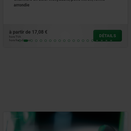
à partir de
19,09 €
DÉTAILS
hors TVA
hors frais d’envoi