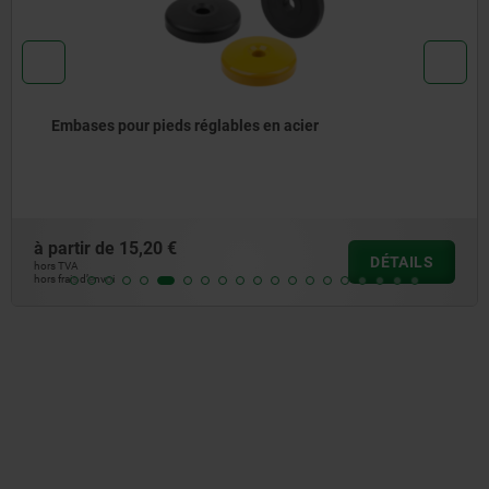
Embases pour pieds réglables en acier
à partir de
15,20 €
DÉTAILS
hors TVA
hors frais d’envoi