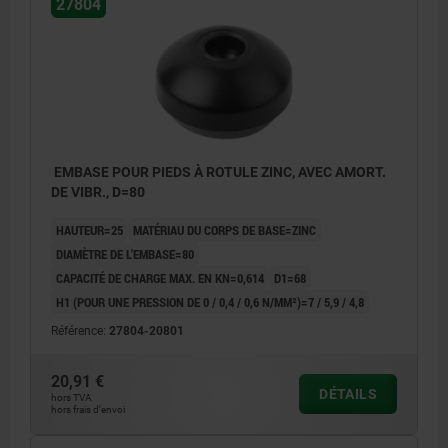
27804
EMBASE POUR PIEDS À ROTULE ZINC, AVEC AMORT.
DE VIBR., D=80
HAUTEUR=25
MATÉRIAU DU CORPS DE BASE=ZINC
DIAMÈTRE DE L'EMBASE=80
CAPACITÉ DE CHARGE MAX. EN KN=0,614
D1=68
H1 (POUR UNE PRESSION DE 0 / 0,4 / 0,6 N/MM²)=7 / 5,9 / 4,8
Référence:
27804-20801
20,91 €
DÉTAILS
hors TVA
hors frais d’envoi