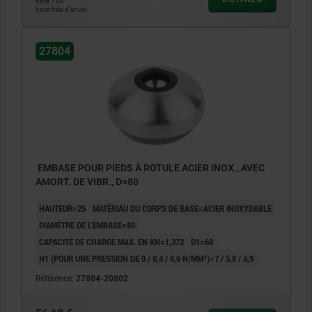
hors TVA
hors frais d’envoi
27804
EMBASE POUR PIEDS À ROTULE ACIER INOX., AVEC
AMORT. DE VIBR., D=80
HAUTEUR=25
MATÉRIAU DU CORPS DE BASE=ACIER INOXYDABLE
DIAMÈTRE DE L'EMBASE=80
CAPACITÉ DE CHARGE MAX. EN KN=1,372
D1=68
H1 (POUR UNE PRESSION DE 0 / 0,4 / 0,6 N/MM²)=7 / 5,8 / 4,9
Référence:
27804-20802