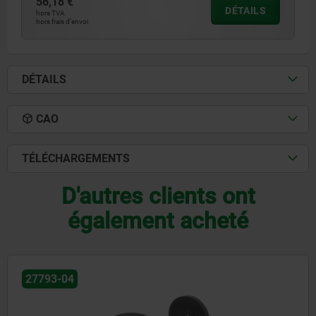
56,18 €
DÉTAILS
hors TVA
hors frais d’envoi
DÉTAILS
CAO
TÉLÉCHARGEMENTS
D'autres clients ont
également acheté
27793-04