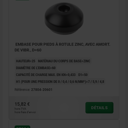
EMBASE POUR PIEDS À ROTULE ZINC, AVEC AMORT.
DE VIBR., D=60
HAUTEUR=25
MATÉRIAU DU CORPS DE BASE=ZINC
DIAMÈTRE DE L'EMBASE=60
CAPACITÉ DE CHARGE MAX. EN KN=0,433
D1=50
H1 (POUR UNE PRESSION DE 0 / 0,4 / 0,6 N/MM²)=7 / 5,9 / 4,8
Référence:
27804-20601
15,82 €
DÉTAILS
hors TVA
hors frais d’envoi