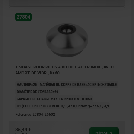
27804
EMBASE POUR PIEDS À ROTULE ACIER INOX., AVEC
AMORT. DE VIBR., D=60
HAUTEUR=25
MATÉRIAU DU CORPS DE BASE=ACIER INOXYDABLE
DIAMÈTRE DE L'EMBASE=60
CAPACITÉ DE CHARGE MAX. EN KN=0,705
D1=50
H1 (POUR UNE PRESSION DE 0 / 0,4 / 0,6 N/MM²)=7 / 5,8 / 4,9
Référence:
27804-20602
35,49 €
DÉTAILS