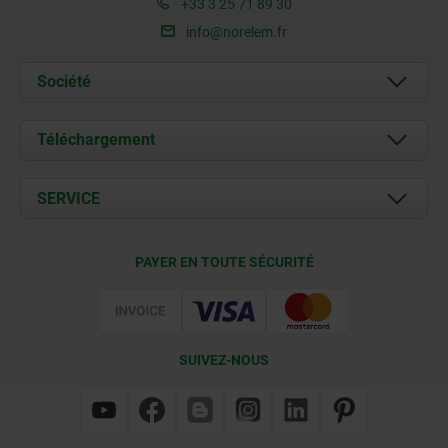
+33 3 25 71 89 30
info@norelem.fr
Société
À propos de nous
Téléchargement
Actualités
Documents
SERVICE
Contact
Conditions de livraison
PAYER EN TOUTE SÉCURITÉ
Certification
SUIVEZ-NOUS