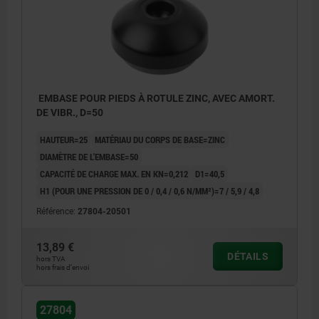
EMBASE POUR PIEDS À ROTULE ZINC, AVEC AMORT.
DE VIBR., D=50
HAUTEUR=25
MATÉRIAU DU CORPS DE BASE=ZINC
DIAMÈTRE DE L'EMBASE=50
CAPACITÉ DE CHARGE MAX. EN KN=0,212
D1=40,5
H1 (POUR UNE PRESSION DE 0 / 0,4 / 0,6 N/MM²)=7 / 5,9 / 4,8
Référence:
27804-20501
13,89 €
DÉTAILS
hors TVA
hors frais d’envoi
27804