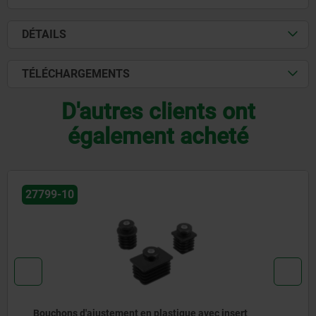
DÉTAILS
TÉLÉCHARGEMENTS
D'autres clients ont
également acheté
27816
Embase pour pied réglable en plastique modèle lou