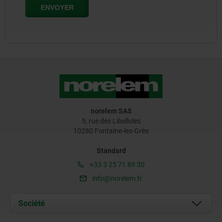
norelem SAS
5, rue des Libellules
10280 Fontaine-les-Grès
Standard
+33 3 25 71 89 30
info@norelem.fr
Société