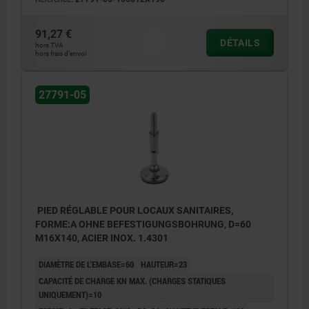
91,27 €
DÉTAILS
hors TVA
hors frais d’envoi
27791-05
PIED RÉGLABLE POUR LOCAUX SANITAIRES,
FORME:A OHNE BEFESTIGUNGSBOHRUNG, D=60
M16X140, ACIER INOX. 1.4301
DIAMÈTRE DE L'EMBASE=60
HAUTEUR=23
CAPACITÉ DE CHARGE KN MAX. (CHARGES STATIQUES
UNIQUEMENT)=10