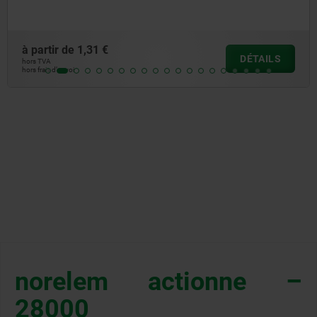
à partir de
1,31 €
DÉTAILS
hors TVA
hors frais d’envoi
norelem actionne –
28000