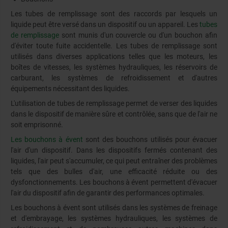
Les tubes de remplissage sont des raccords par lesquels un
liquide peut être versé dans un dispositif ou un appareil. Les
tubes
de remplissage
sont munis d'un couvercle ou d'un bouchon afin
d'éviter toute fuite accidentelle. Les tubes de remplissage sont
utilisés dans diverses applications telles que les moteurs, les
boîtes de vitesses, les systèmes hydrauliques, les réservoirs de
carburant, les systèmes de refroidissement et d'autres
équipements nécessitant des liquides.
L'utilisation de tubes de remplissage permet de verser des liquides
dans le dispositif de manière sûre et contrôlée, sans que de l'air ne
soit emprisonné.
Les bouchons à évent
sont des bouchons utilisés pour évacuer
l'air d'un dispositif. Dans les dispositifs fermés contenant des
liquides, l'air peut s'accumuler, ce qui peut entraîner des problèmes
tels que des bulles d'air, une efficacité réduite ou des
dysfonctionnements. Les bouchons à évent permettent d'évacuer
l'air du dispositif afin de garantir des performances optimales.
Les bouchons à évent sont utilisés dans les systèmes de freinage
et d'embrayage, les systèmes hydrauliques, les systèmes de