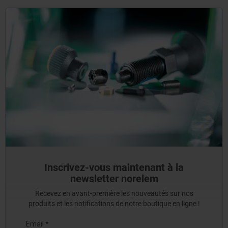
Inscrivez-vous maintenant à la
newsletter norelem
Recevez en avant-première les nouveautés sur nos
produits et les notifications de notre boutique en ligne !