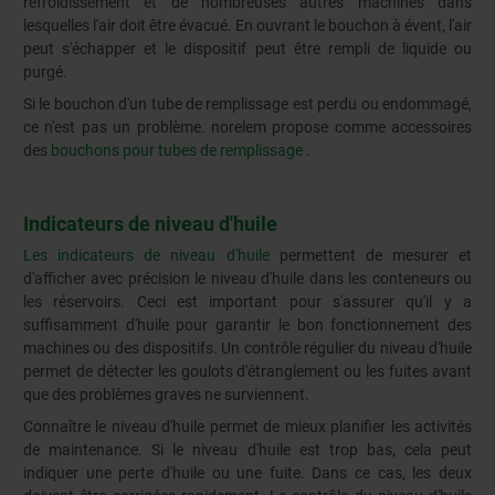
refroidissement et de nombreuses autres machines dans
lesquelles l'air doit être évacué. En ouvrant le bouchon à évent, l'air
peut s'échapper et le dispositif peut être rempli de liquide ou
purgé.
Si le bouchon d'un tube de remplissage est perdu ou endommagé,
ce n'est pas un problème. norelem propose comme accessoires
des
bouchons pour tubes de remplissage
.
Indicateurs de niveau d'huile
Les indicateurs de niveau d'huile
permettent de mesurer et
d'afficher avec précision le niveau d'huile dans les conteneurs ou
les réservoirs. Ceci est important pour s'assurer qu'il y a
suffisamment d'huile pour garantir le bon fonctionnement des
machines ou des dispositifs. Un contrôle régulier du niveau d'huile
permet de détecter les goulots d'étranglement ou les fuites avant
que des problèmes graves ne surviennent.
Connaître le niveau d'huile permet de mieux planifier les activités
de maintenance. Si le niveau d'huile est trop bas, cela peut
indiquer une perte d'huile ou une fuite. Dans ce cas, les deux