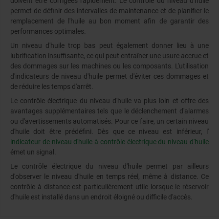
doivent être corrigées rapidement. Le contrôle du niveau d'huile
permet de définir des intervalles de maintenance et de planifier le
remplacement de l'huile au bon moment afin de garantir des
performances optimales.
Un niveau d'huile trop bas peut également donner lieu à une
lubrification insuffisante, ce qui peut entraîner une usure accrue et
des dommages sur les machines ou les composants. L'utilisation
d'indicateurs de niveau d'huile permet d'éviter ces dommages et
de réduire les temps d'arrêt.
Le contrôle électrique du niveau d'huile va plus loin et offre des
avantages supplémentaires tels que le déclenchement d'alarmes
ou d'avertissements automatisés. Pour ce faire, un certain niveau
d'huile doit être prédéfini. Dès que ce niveau est inférieur, l'
indicateur de niveau d'huile à contrôle électrique du niveau d'huile
émet un signal.
Le contrôle électrique du niveau d'huile permet par ailleurs
d'observer le niveau d'huile en temps réel, même à distance. Ce
contrôle à distance est particulièrement utile lorsque le réservoir
d'huile est installé dans un endroit éloigné ou difficile d'accès.