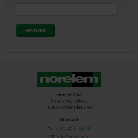
norelem SAS
5, rue des Libellules
10280 Fontaine-les-Grès
Standard
+33 3 25 71 89 30
info@norelem.fr