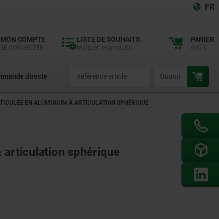
FR
MON COMPTE
LISTE DE SOUHAITS
PANIER
SE CONNECTER
Marquer les produits
0,00 €
productCode
qty
mande directe
RTICULÉE EN ALUMINIUM À ARTICULATION SPHÉRIQUE
 articulation sphérique