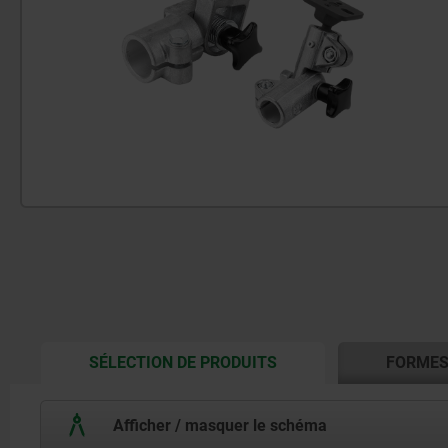
CURRENT
SÉLECTION DE PRODUITS
FORME
TAB:
Afficher / masquer le schéma