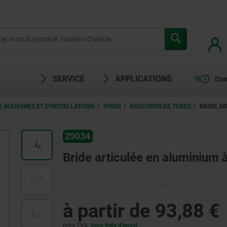
SERVICE
APPLICATIONS
Com
 MACHINES ET D'INSTALLATIONS
29000
RACCORDS DE TUBES
BRIDE A
29034
Bride articulée en aluminium à
à partir de
93,88 €
hors TVA
hors frais d’envoi