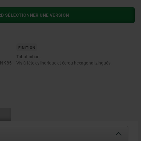
RD SÉLECTIONNER UNE VERSION
FINITION
Tribofinition.
IN 985,
Vis à tête cylindrique et écrou hexagonal zingués.