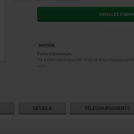
VEUILLEZ D’ABO
MATIÈRE
Fonte d'aluminium.
Vis à tête cylindrique ISO 4762 et écrou hexagonal D
acier.
S
DÉTAILS
TÉLÉCHARGEMENTS