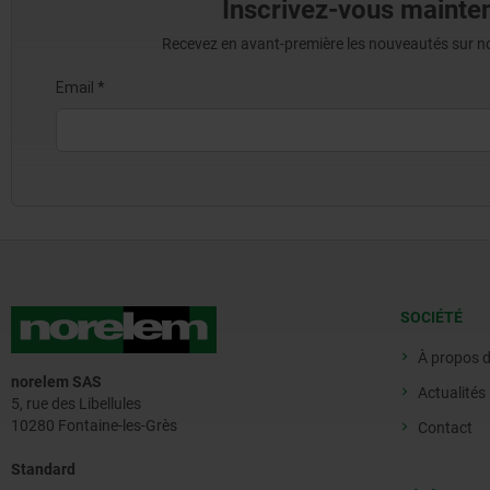
Inscrivez-vous mainten
Recevez en avant-première les nouveautés sur nos 
SOCIÉTÉ
À propos 
norelem SAS
Actualités
5, rue des Libellules
10280 Fontaine-les-Grès
Contact
Standard