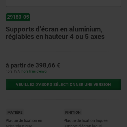
29180-05
Supports d’écran en aluminium,
réglables en hauteur 4 ou 5 axes
à partir de
398,66 €
hors TVA
hors frais d’envoi
VEUILLEZ D’ABORD SÉLECTIONNER UNE VERSION
MATIÈRE
FINITION
Plaque de fixation en
Plaque de fixation laquée.
acier/plastique.
Support d'écran laqué.