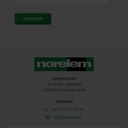
norelem SAS
5, rue des Libellules
10280 Fontaine-les-Grès
Standard
+33 3 25 71 89 30
info@norelem.fr