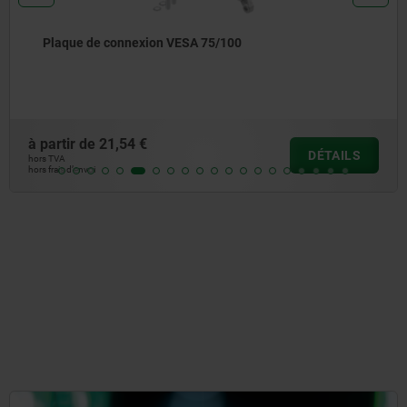
Plaque de connexion VESA 75/100
à partir de
21,54 €
DÉTAILS
hors TVA
hors frais d’envoi