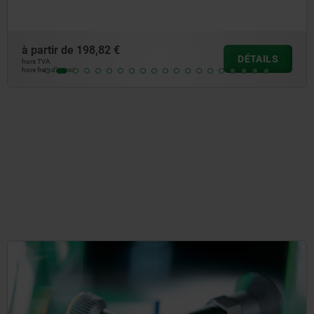
à partir de
399,64 €
DÉTAILS
hors TVA
hors frais d’envoi