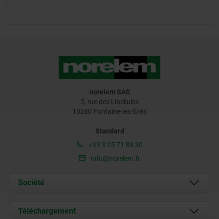
norelem SAS
5, rue des Libellules
10280 Fontaine-les-Grès
Standard
+33 3 25 71 89 30
info@norelem.fr
Société
À propos de nous
Téléchargement