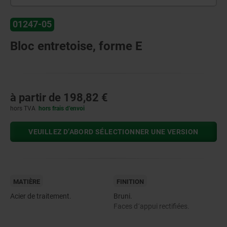
01247-05
Bloc entretoise, forme E
à partir de
198,82 €
hors TVA
hors frais d’envoi
VEUILLEZ D’ABORD SÉLECTIONNER UNE VERSION
MATIÈRE
FINITION
Acier de traitement.
Bruni.
Faces d´appui rectifiées.