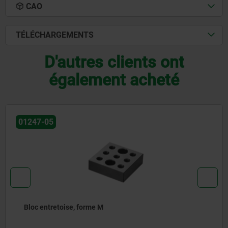
CAO
TÉLÉCHARGEMENTS
D'autres clients ont
également acheté
01247-05
Consoles, en fonte grise, a
usinées