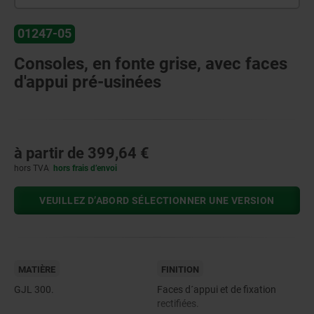
01247-05
Consoles, en fonte grise, avec faces
d'appui pré-usinées
à partir de
399,64 €
hors TVA
hors frais d’envoi
VEUILLEZ D’ABORD SÉLECTIONNER UNE VERSION
MATIÈRE
FINITION
GJL 300.
Faces d´appui et de fixation
rectifiées.