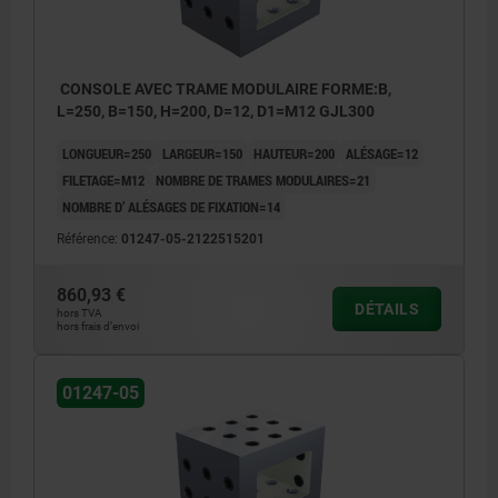
CONSOLE AVEC TRAME MODULAIRE FORME:B,
L=250, B=150, H=200, D=12, D1=M12 GJL300
LONGUEUR=250
LARGEUR=150
HAUTEUR=200
ALÉSAGE=12
FILETAGE=M12
NOMBRE DE TRAMES MODULAIRES=21
NOMBRE D’ ALÉSAGES DE FIXATION=14
Référence:
01247-05-2122515201
860,93 €
DÉTAILS
hors TVA
hors frais d’envoi
01247-05