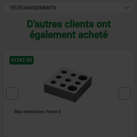
TÉLÉCHARGEMENTS
D'autres clients ont
également acheté
01247-06
Blocs entretoises en fonte grise, forme H, 