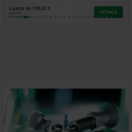
à partir de
158,95 €
DÉTAILS
hors TVA
hors frais d’envoi