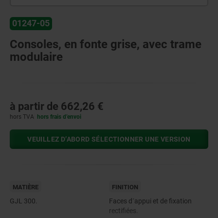
01247-05
Consoles, en fonte grise, avec trame
modulaire
à partir de
662,26 €
hors TVA
hors frais d’envoi
VEUILLEZ D’ABORD SÉLECTIONNER UNE VERSION
MATIÈRE
FINITION
GJL 300.
Faces d´appui et de fixation
rectifiées.