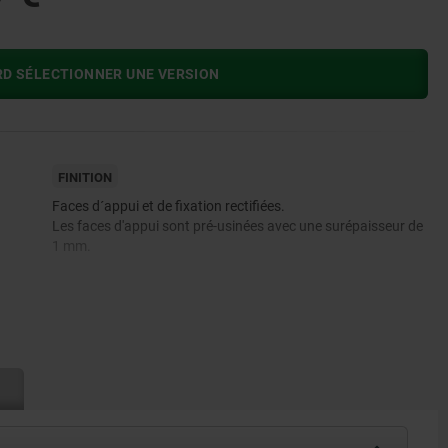
RD SÉLECTIONNER UNE VERSION
FINITION
Faces d´appui et de fixation rectifiées.
Les faces d'appui sont pré-usinées avec une surépaisseur de
1 mm.