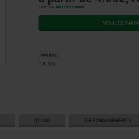
hors TVA
hors frais d’envoi
VEUILLEZ D’ABO
MATIÈRE
GJL 300.
S
CAO
TÉLÉCHARGEMENTS