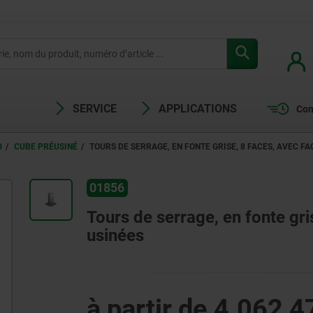
SERVICE
APPLICATIONS
Com
0
CUBE PRÉUSINÉ
TOURS DE SERRAGE, EN FONTE GRISE, 8 FACES, AVEC FA
01856
Tours de serrage, en fonte gri
usinées
à partir de
4.062,4