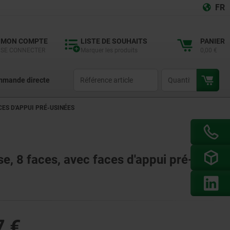
FR
MON COMPTE
LISTE DE SOUHAITS
PANIER
SE CONNECTER
Marquer les produits
0,00 €
productCode
qty
mande directe
CES D'APPUI PRÉ-USINÉES
se, 8 faces, avec faces d'appui pré-
7 €