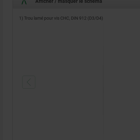
Afficher / masquer le schéma
1) Trou lamé pour vis CHC, DIN 912 (D3/D4)