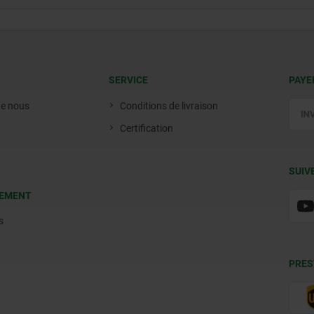
SERVICE
PAYE
de nous
Conditions de livraison
Certification
SUIV
EMENT
s
PRES