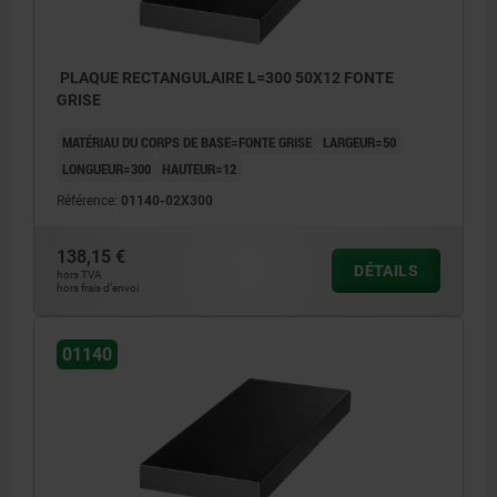
PLAQUE RECTANGULAIRE L=300 50X12 FONTE
GRISE
MATÉRIAU DU CORPS DE BASE=FONTE GRISE
LARGEUR=50
LONGUEUR=300
HAUTEUR=12
Référence:
01140-02X300
138,15 €
DÉTAILS
hors TVA
hors frais d’envoi
01140