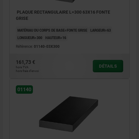
PLAQUE RECTANGULAIRE L=300 63X16 FONTE
GRISE
MATÉRIAU DU CORPS DE BASE=FONTE GRISE
LARGEUR=63
LONGUEUR=300
HAUTEUR=16
Référence:
01140-03X300
161,73 €
DÉTAILS
hors TVA
hors frais d’envoi
01140