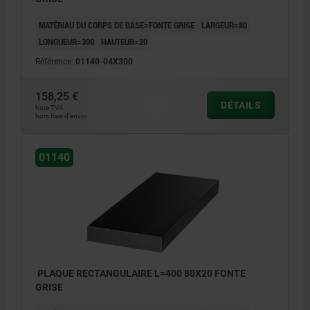
MATÉRIAU DU CORPS DE BASE=FONTE GRISE
LARGEUR=80
LONGUEUR=300
HAUTEUR=20
Référence:
01140-04X300
158,25 €
DÉTAILS
hors TVA
hors frais d’envoi
01140
PLAQUE RECTANGULAIRE L=400 80X20 FONTE
GRISE