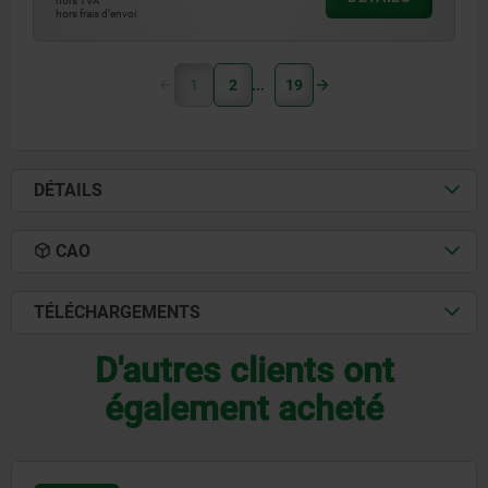
hors TVA
hors frais d’envoi
1
2
19
DÉTAILS
CAO
TÉLÉCHARGEMENTS
D'autres clients ont
également acheté