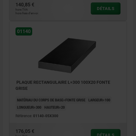
140,85 €
DÉTAILS
hors TVA
hors frais d’envoi
01140
PLAQUE RECTANGULAIRE L=300 100X20 FONTE
GRISE
MATÉRIAU DU CORPS DE BASE=FONTE GRISE
LARGEUR=100
LONGUEUR=300
HAUTEUR=20
Référence:
01140-05X300
176,05 €
DÉTAILS