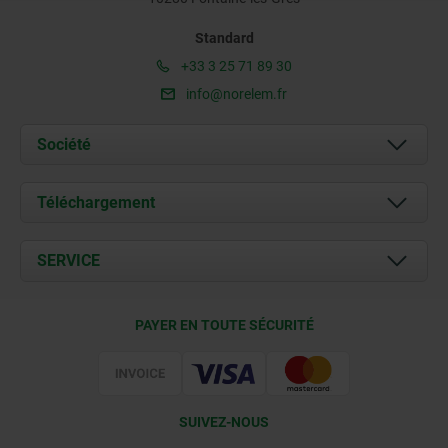
Standard
+33 3 25 71 89 30
info@norelem.fr
Société
À propos de nous
Téléchargement
Actualités
Documents
SERVICE
Contact
Conditions de livraison
PAYER EN TOUTE SÉCURITÉ
Certification
SUIVEZ-NOUS