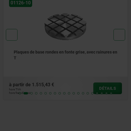
01160
rise, avec rainures en
Bloc rectangulaire, fonte grise 
à partir de
109,40 €
DÉTAILS
hors TVA
hors frais d’envoi