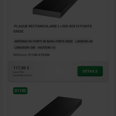
PLAQUE RECTANGULAIRE L=300 40X10 FONTE
GRISE
MATÉRIAU DU CORPS DE BASE=FONTE GRISE
LARGEUR=40
LONGUEUR=300
HAUTEUR=10
Référence:
01140-01X300
117,80 €
DÉTAILS
hors TVA
hors frais d’envoi
01140