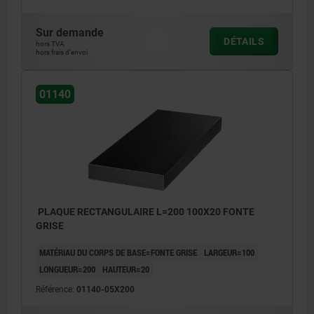
Sur demande
DÉTAILS
hors TVA
hors frais d’envoi
01140
PLAQUE RECTANGULAIRE L=200 100X20 FONTE
GRISE
MATÉRIAU DU CORPS DE BASE=FONTE GRISE
LARGEUR=100
LONGUEUR=200
HAUTEUR=20
Référence:
01140-05X200