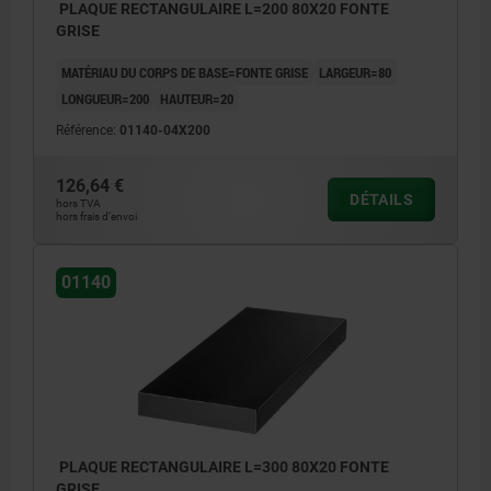
PLAQUE RECTANGULAIRE L=200 80X20 FONTE
GRISE
MATÉRIAU DU CORPS DE BASE=FONTE GRISE
LARGEUR=80
LONGUEUR=200
HAUTEUR=20
Référence:
01140-04X200
126,64 €
DÉTAILS
hors TVA
hors frais d’envoi
01140
PLAQUE RECTANGULAIRE L=300 80X20 FONTE
GRISE