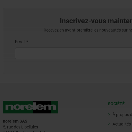
Inscrivez-vous mainten
Recevez en avant-première les nouveautés sur nos 
SOCIÉTÉ
À propos 
norelem SAS
Actualités
5, rue des Libellules