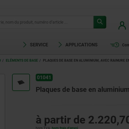
SERVICE
APPLICATIONS
Com
0
ELÉMENTS DE BASE
PLAQUES DE BASE EN ALUMINIUM, AVEC RAINURE E
01041
Plaques de base en aluminium,
à partir de
2.220,7
hors TVA
hors frais d’envoi