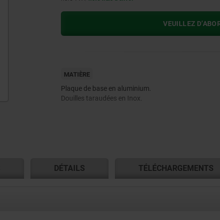
VEUILLEZ D’ABO
MATIÈRE
Plaque de base en aluminium.
Douilles taraudées en Inox.
S
DÉTAILS
TÉLÉCHARGEMENTS