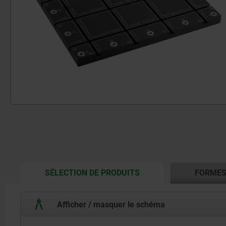
CURRENT
SÉLECTION DE PRODUITS
FORME
TAB:
Afficher / masquer le schéma