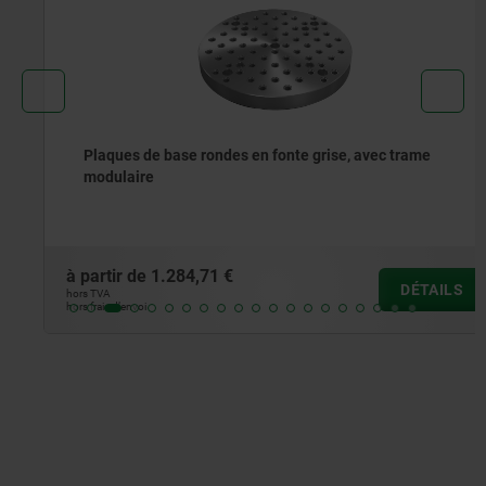
Plaques de base rondes en fonte grise, avec trame
modulaire
à partir de
1.284,71 €
DÉTAILS
hors TVA
hors frais d’envoi