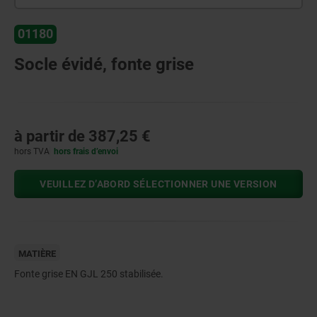
01180
Socle évidé, fonte grise
à partir de
387,25 €
hors TVA
hors frais d’envoi
VEUILLEZ D’ABORD SÉLECTIONNER UNE VERSION
MATIÈRE
Fonte grise EN GJL 250 stabilisée.