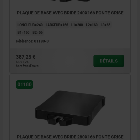
PLAQUE DE BASE AVEC BRIDE 240X166 FONTE GRISE
LONGUEUR=240
LARGEUR=166
L1=200
L2=160
L3=65
B1=160
B2=56
Référence:
01180-01
387,25 €
DÉTAILS
hors TVA
hors frais d’envoi
01180
PLAQUE DE BASE AVEC BRIDE 280X166 FONTE GRISE