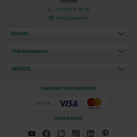
Standard
+33 3 25 71 89 30
info@norelem.fr
Société
À propos de nous
Téléchargement
Actualités
Documents
SERVICE
Contact
Conditions de livraison
PAYER EN TOUTE SÉCURITÉ
Certification
SUIVEZ-NOUS