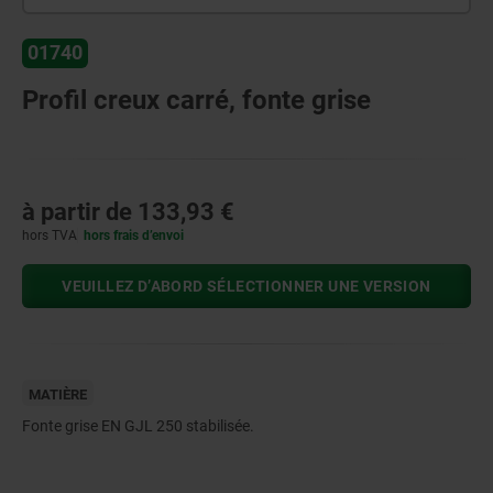
01740
Profil creux carré, fonte grise
à partir de
133,93 €
hors TVA
hors frais d’envoi
VEUILLEZ D’ABORD SÉLECTIONNER UNE VERSION
MATIÈRE
Fonte grise EN GJL 250 stabilisée.