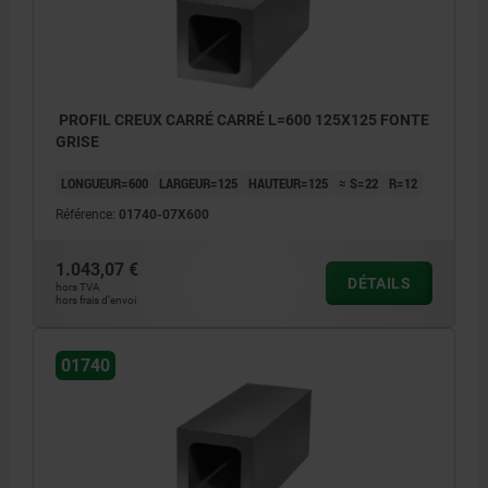
PROFIL CREUX CARRÉ CARRÉ L=600 125X125 FONTE
GRISE
LONGUEUR=600
LARGEUR=125
HAUTEUR=125
≈ S=22
R=12
Référence:
01740-07X600
1.043,07 €
DÉTAILS
hors TVA
hors frais d’envoi
01740