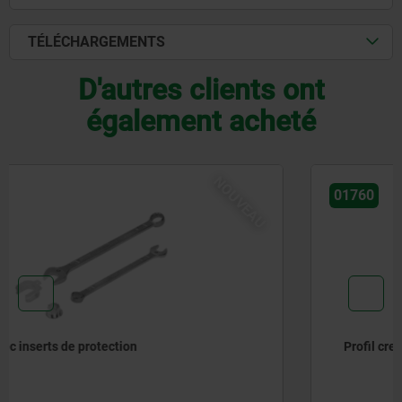
TÉLÉCHARGEMENTS
D'autres clients ont
également acheté
01760
Profil creux rectangulaire, fonte grise