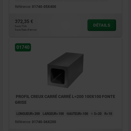
Référence:
01740-05X400
372,35 €
DÉTAILS
hors TVA
hors frais d’envoi
01740
PROFIL CREUX CARRÉ CARRÉ L=200 100X100 FONTE
GRISE
LONGUEUR=200
LARGEUR=100
HAUTEUR=100
≈ S=20
R=10
Référence:
01740-06X200