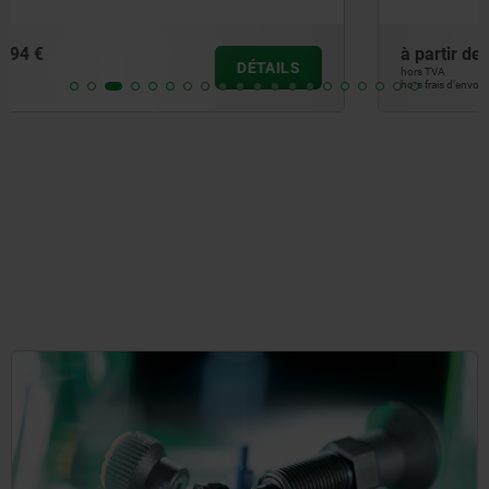
à partir de
121,45 €
DÉTAILS
hors TVA
hors frais d’envoi