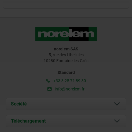
norelem SAS
5, rue des Libellules
10280 Fontaine-les-Grès
Standard
+33 3 25 71 89 30
info@norelem.fr
Société
À propos de nous
Téléchargement
Actualités