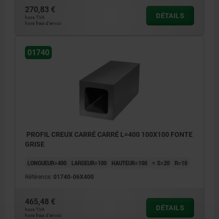
270,83 €
DÉTAILS
hors TVA
hors frais d’envoi
01740
PROFIL CREUX CARRÉ CARRÉ L=400 100X100 FONTE
GRISE
LONGUEUR=400
LARGEUR=100
HAUTEUR=100
≈ S=20
R=10
Référence:
01740-06X400
465,48 €
DÉTAILS
hors TVA
hors frais d’envoi