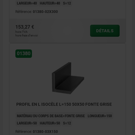
LARGEUR=40
HAUTEUR=40
S=12
Référence:
01380-02X300
153,27 €
DÉTAILS
hors TVA
hors frais d’envoi
01380
PROFIL EN L ISOCÈLE L=150 50X50 FONTE GRISE
MATÉRIAU DU CORPS DE BASE=FONTE GRISE
LONGUEUR=150
LARGEUR=50
HAUTEUR=50
S=12
Référence:
01380-03X150