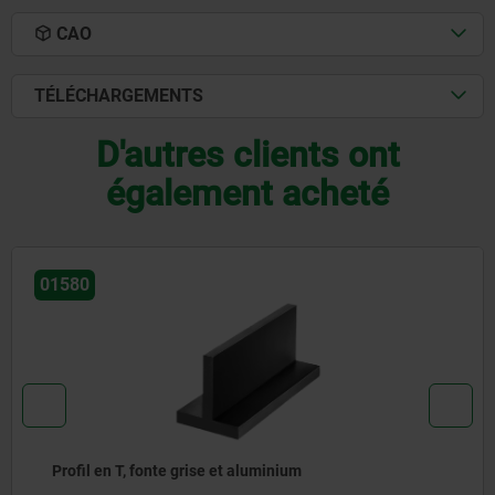
CAO
TÉLÉCHARGEMENTS
D'autres clients ont
également acheté
01440
Profil en L inégal, fonte grise et alumin