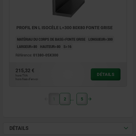
PROFIL EN L ISOCÈLE L=300 80X80 FONTE GRISE
MATÉRIAU DU CORPS DE BASE=FONTE GRISE
LONGUEUR=300
LARGEUR=80
HAUTEUR=80
S=16
Référence:
01380-05X300
215,32 €
DÉTAILS
hors TVA
hors frais d’envoi
1
2
5
DÉTAILS