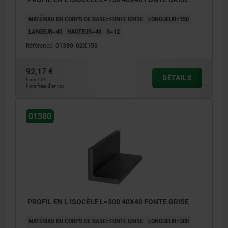
MATÉRIAU DU CORPS DE BASE=FONTE GRISE
LONGUEUR=150
LARGEUR=40
HAUTEUR=40
S=12
Référence:
01380-02X150
92,17 €
DÉTAILS
hors TVA
hors frais d’envoi
01380
PROFIL EN L ISOCÈLE L=300 40X40 FONTE GRISE
MATÉRIAU DU CORPS DE BASE=FONTE GRISE
LONGUEUR=300