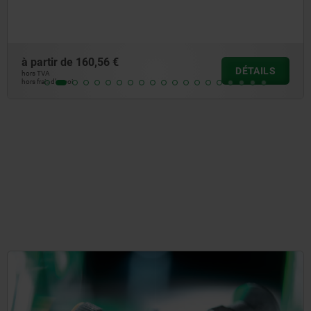
à partir de
92,99 €
DÉTAILS
hors TVA
hors frais d’envoi