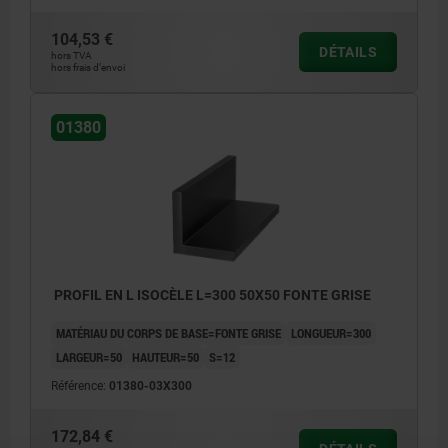
104,53 €
DÉTAILS
hors TVA
hors frais d’envoi
01380
PROFIL EN L ISOCÈLE L=300 50X50 FONTE GRISE
MATÉRIAU DU CORPS DE BASE=FONTE GRISE
LONGUEUR=300
LARGEUR=50
HAUTEUR=50
S=12
Référence:
01380-03X300
172,84 €