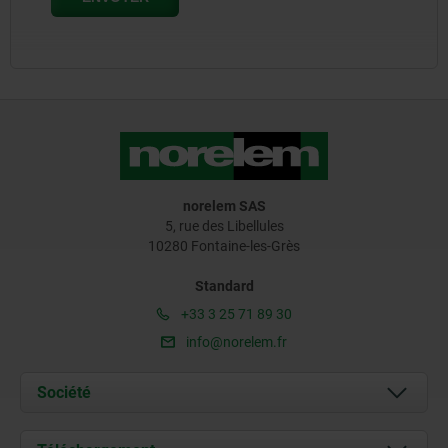
norelem SAS
5, rue des Libellules
10280 Fontaine-les-Grès
Standard
+33 3 25 71 89 30
info@norelem.fr
Société
À propos de nous