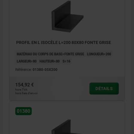
PROFIL EN L ISOCÈLE L=200 80X80 FONTE GRISE
MATÉRIAU DU CORPS DE BASE=FONTE GRISE
LONGUEUR=200
LARGEUR=80
HAUTEUR=80
S=16
Référence:
01380-05X200
154,92 €
DÉTAILS
hors TVA
hors frais d’envoi
01380