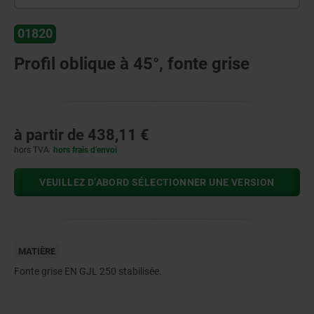
01820
Profil oblique à 45°, fonte grise
à partir de
438,11 €
hors TVA
hors frais d’envoi
VEUILLEZ D’ABORD SÉLECTIONNER UNE VERSION
MATIÈRE
Fonte grise EN GJL 250 stabilisée.