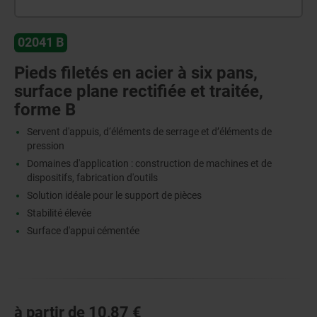
02041 B
Pieds filetés en acier à six pans,
surface plane rectifiée et traitée,
forme B
Servent d'appuis, d‘éléments de serrage et d’éléments de
pression
Domaines d'application : construction de machines et de
dispositifs, fabrication d'outils
Solution idéale pour le support de pièces
Stabilité élevée
Surface d'appui cémentée
à partir de
10,87 €