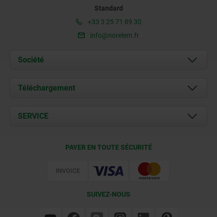
Standard
+33 3 25 71 89 30
info@norelem.fr
Société
À propos de nous
Téléchargement
Actualités
Documents
SERVICE
Contact
Conditions de livraison
PAYER EN TOUTE SÉCURITÉ
Certification
SUIVEZ-NOUS