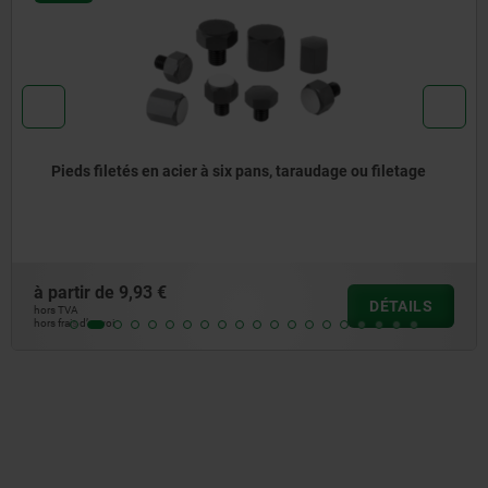
Colonnes d’appui avec filetage
à partir de
13,18 €
DÉTAILS
hors TVA
hors frais d’envoi