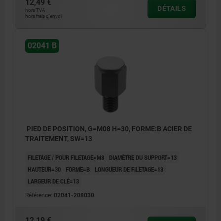
12,49 €
DÉTAILS
hors TVA
hors frais d’envoi
02041 B
PIED DE POSITION, G=M08 H=30, FORME:B ACIER DE
TRAITEMENT, SW=13
FILETAGE / POUR FILETAGE=M8
DIAMÈTRE DU SUPPORT=13
HAUTEUR=30
FORME=B
LONGUEUR DE FILETAGE=13
LARGEUR DE CLÉ=13
Référence:
02041-208030
12,19 €