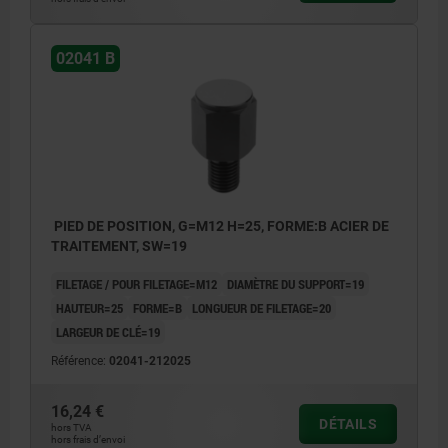
02041 B
PIED DE POSITION, G=M12 H=25, FORME:B ACIER DE
TRAITEMENT, SW=19
FILETAGE / POUR FILETAGE=M12
DIAMÈTRE DU SUPPORT=19
HAUTEUR=25
FORME=B
LONGUEUR DE FILETAGE=20
LARGEUR DE CLÉ=19
Référence:
02041-212025
16,24 €
DÉTAILS
hors TVA
hors frais d’envoi