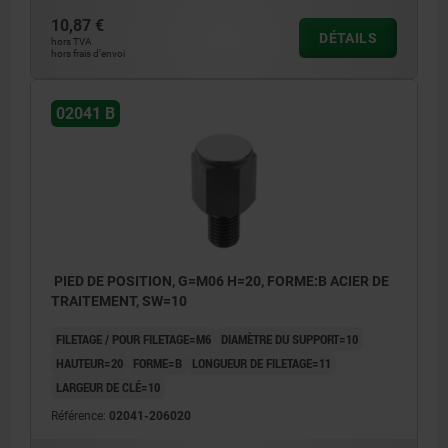
10,87 €
DÉTAILS
hors TVA
hors frais d’envoi
02041 B
PIED DE POSITION, G=M06 H=20, FORME:B ACIER DE
TRAITEMENT, SW=10
FILETAGE / POUR FILETAGE=M6
DIAMÈTRE DU SUPPORT=10
HAUTEUR=20
FORME=B
LONGUEUR DE FILETAGE=11
LARGEUR DE CLÉ=10
Référence:
02041-206020