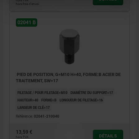
hors TVA
hors frais d’envoi
02041 B
PIED DE POSITION, G=M10 H=40, FORME:B ACIER DE
TRAITEMENT, SW=17
FILETAGE / POUR FILETAGE=M10
DIAMÈTRE DU SUPPORT=17
HAUTEUR=40
FORME=B
LONGUEUR DE FILETAGE=16
LARGEUR DE CLÉ=17
Référence:
02041-210040
13,59 €
DÉTAILS
hors TVA