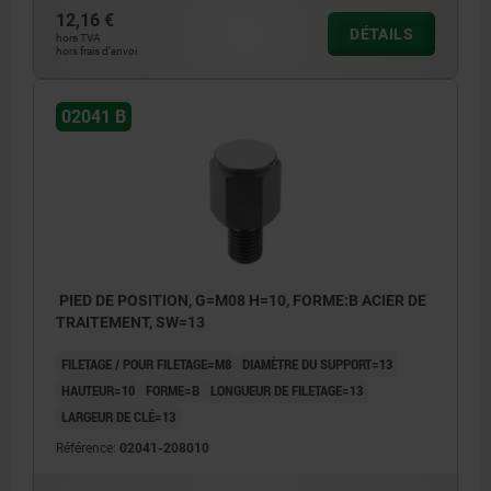
12,16 €
DÉTAILS
hors TVA
hors frais d’envoi
02041 B
PIED DE POSITION, G=M08 H=10, FORME:B ACIER DE
TRAITEMENT, SW=13
FILETAGE / POUR FILETAGE=M8
DIAMÈTRE DU SUPPORT=13
HAUTEUR=10
FORME=B
LONGUEUR DE FILETAGE=13
LARGEUR DE CLÉ=13
Référence:
02041-208010