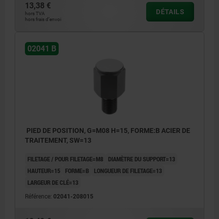
13,38 €
DÉTAILS
hors TVA
hors frais d’envoi
02041 B
PIED DE POSITION, G=M08 H=15, FORME:B ACIER DE
TRAITEMENT, SW=13
FILETAGE / POUR FILETAGE=M8
DIAMÈTRE DU SUPPORT=13
HAUTEUR=15
FORME=B
LONGUEUR DE FILETAGE=13
LARGEUR DE CLÉ=13
Référence:
02041-208015