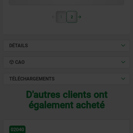
1
2
DÉTAILS
CAO
TÉLÉCHARGEMENTS
D'autres clients ont
également acheté
02050