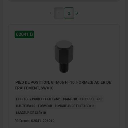
1
2
02041 B
PIED DE POSITION, G=M06 H=10, FORME:B ACIER DE
TRAITEMENT, SW=10
FILETAGE / POUR FILETAGE=M6
DIAMÈTRE DU SUPPORT=10
HAUTEUR=10
FORME=B
LONGUEUR DE FILETAGE=11
LARGEUR DE CLÉ=10
Référence:
02041-206010