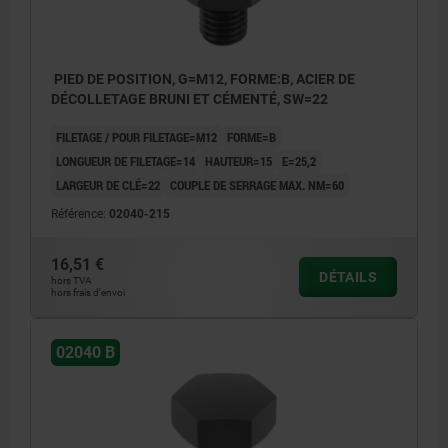
PIED DE POSITION, G=M12, FORME:B, ACIER DE
DÉCOLLETAGE BRUNI ET CÉMENTÉ, SW=22
FILETAGE / POUR FILETAGE=M12
FORME=B
LONGUEUR DE FILETAGE=14
HAUTEUR=15
E=25,2
LARGEUR DE CLÉ=22
COUPLE DE SERRAGE MAX. NM=60
Référence:
02040-215
16,51 €
DÉTAILS
hors TVA
hors frais d’envoi
02040 B