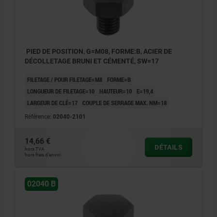
PIED DE POSITION, G=M08, FORME:B, ACIER DE
DÉCOLLETAGE BRUNI ET CÉMENTÉ, SW=17
FILETAGE / POUR FILETAGE=M8
FORME=B
LONGUEUR DE FILETAGE=10
HAUTEUR=10
E=19,4
LARGEUR DE CLÉ=17
COUPLE DE SERRAGE MAX. NM=18
Référence:
02040-2101
14,66 €
DÉTAILS
hors TVA
hors frais d’envoi
02040 B