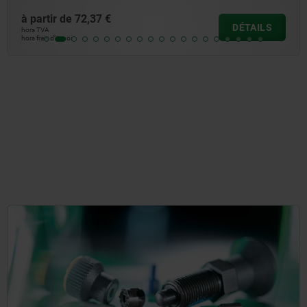
à partir de
83,02 €
DÉTAILS
hors TVA
hors frais d’envoi