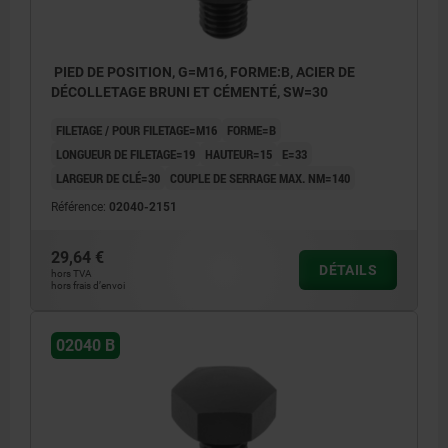
PIED DE POSITION, G=M16, FORME:B, ACIER DE
DÉCOLLETAGE BRUNI ET CÉMENTÉ, SW=30
FILETAGE / POUR FILETAGE=M16
FORME=B
LONGUEUR DE FILETAGE=19
HAUTEUR=15
E=33
LARGEUR DE CLÉ=30
COUPLE DE SERRAGE MAX. NM=140
Référence:
02040-2151
29,64 €
DÉTAILS
hors TVA
hors frais d’envoi
02040 B