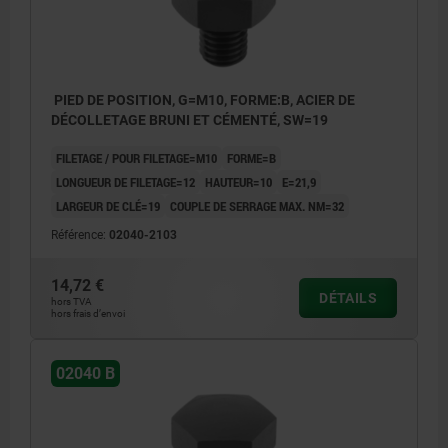
PIED DE POSITION, G=M10, FORME:B, ACIER DE
DÉCOLLETAGE BRUNI ET CÉMENTÉ, SW=19
FILETAGE / POUR FILETAGE=M10
FORME=B
LONGUEUR DE FILETAGE=12
HAUTEUR=10
E=21,9
LARGEUR DE CLÉ=19
COUPLE DE SERRAGE MAX. NM=32
Référence:
02040-2103
14,72 €
DÉTAILS
hors TVA
hors frais d’envoi
02040 B