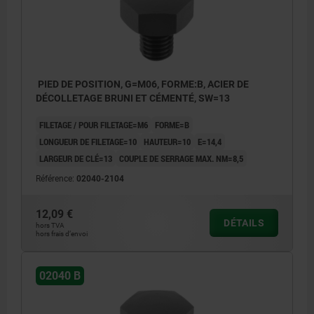
PIED DE POSITION, G=M06, FORME:B, ACIER DE
DÉCOLLETAGE BRUNI ET CÉMENTÉ, SW=13
FILETAGE / POUR FILETAGE=M6
FORME=B
LONGUEUR DE FILETAGE=10
HAUTEUR=10
E=14,4
LARGEUR DE CLÉ=13
COUPLE DE SERRAGE MAX. NM=8,5
Référence:
02040-2104
12,09 €
DÉTAILS
hors TVA
hors frais d’envoi
02040 B