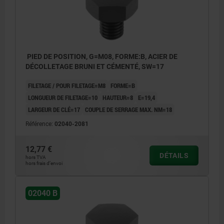
PIED DE POSITION, G=M08, FORME:B, ACIER DE
DÉCOLLETAGE BRUNI ET CÉMENTÉ, SW=17
FILETAGE / POUR FILETAGE=M8
FORME=B
LONGUEUR DE FILETAGE=10
HAUTEUR=8
E=19,4
LARGEUR DE CLÉ=17
COUPLE DE SERRAGE MAX. NM=18
Référence:
02040-2081
12,77 €
DÉTAILS
hors TVA
hors frais d’envoi
02040 B