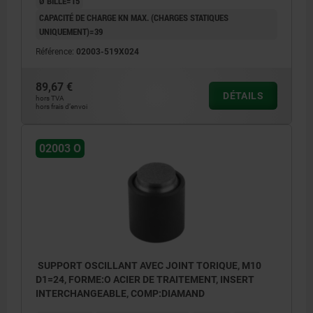
Ø BILLE=15
CAPACITÉ DE CHARGE KN MAX. (CHARGES STATIQUES
UNIQUEMENT)=39
Référence:
02003-519X024
89,67 €
DÉTAILS
hors TVA
hors frais d’envoi
02003 O
SUPPORT OSCILLANT AVEC JOINT TORIQUE, M10
D1=24, FORME:O ACIER DE TRAITEMENT, INSERT
INTERCHANGEABLE, COMP:DIAMAND