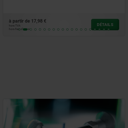
à partir de
3,77 €
DÉTAILS
hors TVA
hors frais d’envoi