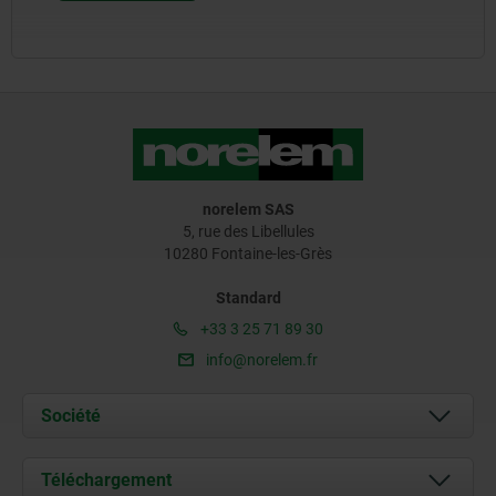
norelem SAS
5, rue des Libellules
10280 Fontaine-les-Grès
Standard
+33 3 25 71 89 30
info@norelem.fr
Société
À propos de nous
Téléchargement