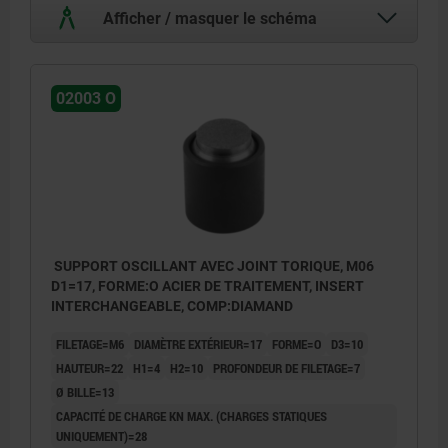
Afficher / masquer le schéma
02003 O
SUPPORT OSCILLANT AVEC JOINT TORIQUE, M06
D1=17, FORME:O ACIER DE TRAITEMENT, INSERT
INTERCHANGEABLE, COMP:DIAMAND
FILETAGE=M6
DIAMÈTRE EXTÉRIEUR=17
FORME=O
D3=10
HAUTEUR=22
H1=4
H2=10
PROFONDEUR DE FILETAGE=7
Ø BILLE=13
CAPACITÉ DE CHARGE KN MAX. (CHARGES STATIQUES
UNIQUEMENT)=28