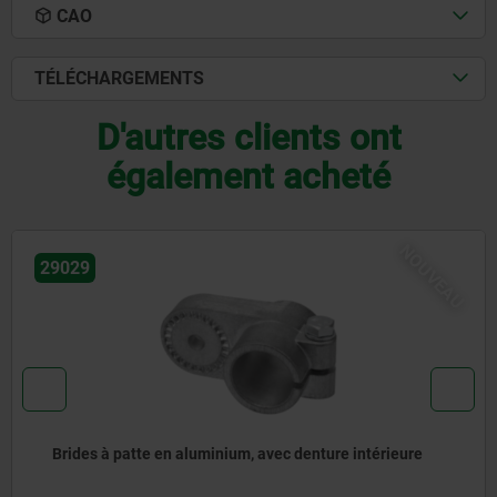
CAO
TÉLÉCHARGEMENTS
D'autres clients ont
également acheté
NOUVEAU
29034
intérieure
Brides articulées en plastique, droites po