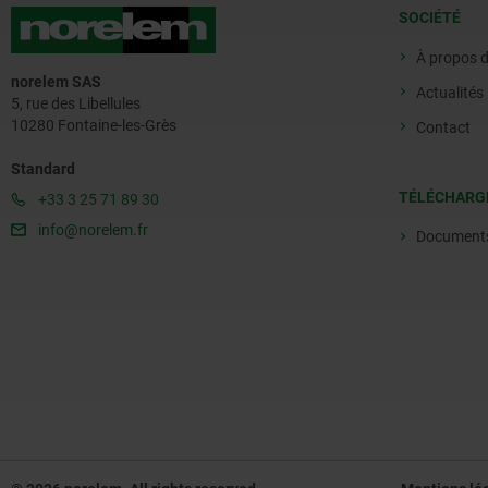
SOCIÉTÉ
À propos 
norelem SAS
Actualités
5, rue des Libellules
10280 Fontaine-les-Grès
Contact
Standard
TÉLÉCHARG
+33 3 25 71 89 30
info@norelem.fr
Document