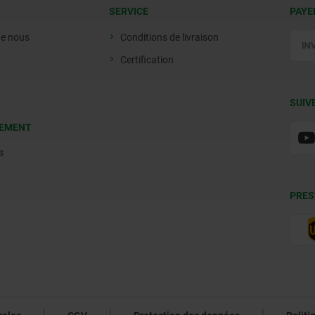
SERVICE
PAYE
de nous
Conditions de livraison
Certification
SUIV
EMENT
s
PRES