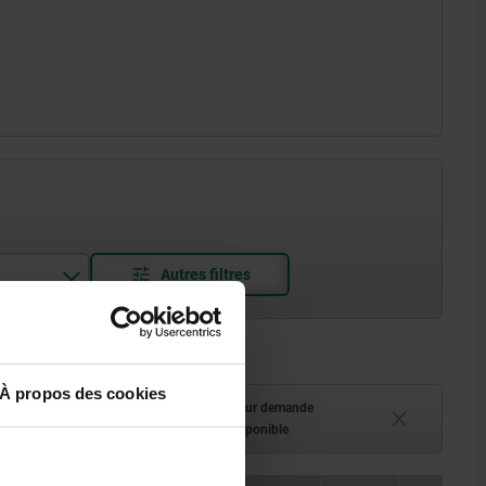
À propos des cookies
ment (en stock)
Délai de livraison sur demande
 à 2 semaines
Actuellement indisponible