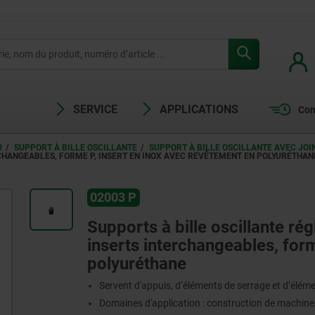
SERVICE
APPLICATIONS
Com
0
SUPPORT À BILLE OSCILLANTE
SUPPORT À BILLE OSCILLANTE AVEC JOI
CHANGEABLES, FORME P, INSERT EN INOX AVEC REVÊTEMENT EN POLYURÉTHAN
02003 P
Supports à bille oscillante rég
inserts interchangeables, form
polyuréthane
Servent d'appuis, d‘éléments de serrage et d’élém
Domaines d'application : construction de machines