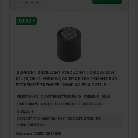
hors frais d’envoi
02002 F
SUPPORT OSCILLANT AVEC JOINT TORIQUE M04,
D1=10, DK=7, FORME:F, ACIER DE TRAITEMENT BUNI,
EXTRÉMITÉ TREMPÉE, COMP:ACIER À OUTILS
TREMPÉ ET BRUNI
FILETAGE=M4
DIAMÈTRE EXTÉRIEUR=10
FORME=F
D3=6
HAUTEUR=25
H1=1,5
PROFONDEUR DE FILETAGE=12
Ø BILLE=7
CAPACITÉ DE CHARGE KN MAX. (CHARGES STATIQUES
UNIQUEMENT)=12
Référence:
02002-304X025