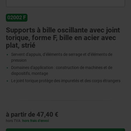
02002 F
Supports à bille oscillante avec joint
torique, forme F, bille en acier avec
plat, strié
Servent d'appuis, d‘éléments de serrage et d’éléments de
pression
Domaines d'application : construction de machines et de
dispositifs, montage
Le joint torique protège des impuretés et des corps étrangers
à partir de
47,40 €
hors TVA
hors frais d’envoi