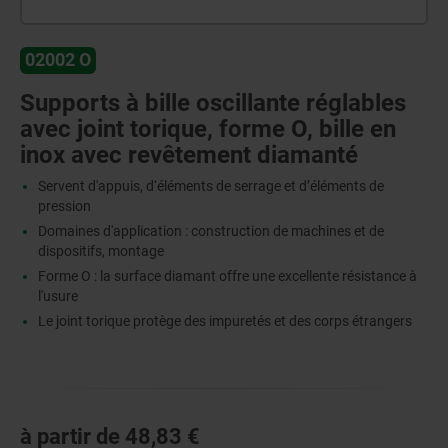
02002 O
Supports à bille oscillante réglables
avec joint torique, forme O, bille en
inox avec revêtement diamanté
Servent d'appuis, d‘éléments de serrage et d’éléments de
pression
Domaines d'application : construction de machines et de
dispositifs, montage
Forme O : la surface diamant offre une excellente résistance à
l'usure
Le joint torique protège des impuretés et des corps étrangers
à partir de
48,83 €