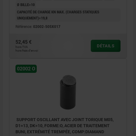
Ø BILLE=10
CAPACITÉ DE CHARGE KN MAX. (CHARGES STATIQUES
UNIQUEMENT)=19,8
Référence:
02002-505X017
52,45 €
DÉTAILS
hors TVA
hors frais d’envoi
02002 O
SUPPORT OSCILLANT AVEC JOINT TORIQUE M05,
D1=13, DK=10, FORME:O, ACIER DE TRAITEMENT
BUNI, EXTRÉMITÉ TREMPÉE, COMP:DIAMAND