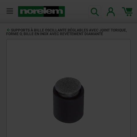
SUPPORTS À BILLE OSCILLANTE RÉGLABLES AVEC JOINT TORIQUE,
FORME O, BILLE EN INOX AVEC REVÊTEMENT DIAMANTÉ