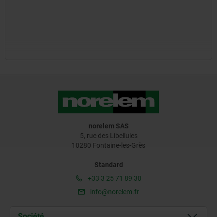
norelem SAS
5, rue des Libellules
10280 Fontaine-les-Grès
Standard
+33 3 25 71 89 30
info@norelem.fr
Société