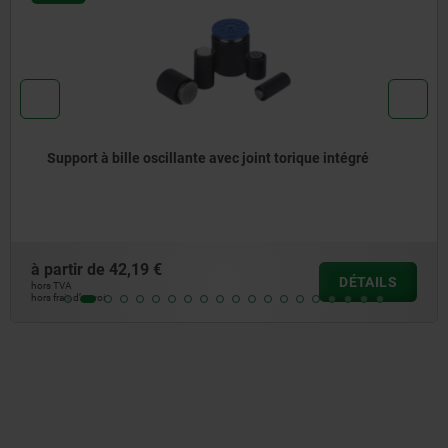
Support à bille oscillante angle d‘inclinaison 14° et 20°
à partir de
42,11 €
DÉTAILS
hors TVA
hors frais d’envoi