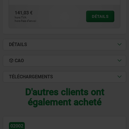
141,03 €
DÉTAILS
hors TVA
hors frais d’envoi
DÉTAILS
CAO
TÉLÉCHARGEMENTS
D'autres clients ont
également acheté
02001