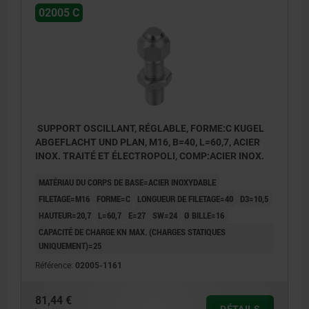
02005 C
SUPPORT OSCILLANT, RÉGLABLE, FORME:C KUGEL
ABGEFLACHT UND PLAN, M16, B=40, L=60,7, ACIER
INOX. TRAITÉ ET ÉLECTROPOLI, COMP:ACIER INOX.
MATÉRIAU DU CORPS DE BASE=ACIER INOXYDABLE
FILETAGE=M16
FORME=C
LONGUEUR DE FILETAGE=40
D3=10,5
HAUTEUR=20,7
L=60,7
E=27
SW=24
Ø BILLE=16
CAPACITÉ DE CHARGE KN MAX. (CHARGES STATIQUES
UNIQUEMENT)=25
Référence:
02005-1161
81,44 €