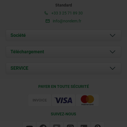
Standard
+33 3 25 71 89 30
info@norelem.fr
Société
À propos de nous
Téléchargement
Actualités
Documents
SERVICE
Contact
Conditions de livraison
PAYER EN TOUTE SÉCURITÉ
Certification
SUIVEZ-NOUS