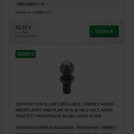
UNIQUEMENT)=15
Référence:
02005-112
43,52 €
DÉTAILS
hors TVA
hors frais d’envoi
02005 C
SUPPORT OSCILLANT, RÉGLABLE, FORME:C KUGEL
ABGEFLACHT UND PLAN, M16, B=40, L=60,7, ACIER
TRAITÉ ET PHOSPHATÉ AU MA, COMP:ACIER
MATÉRIAU DU CORPS DE BASE=ACIER
FILETAGE=M16
FORME=C