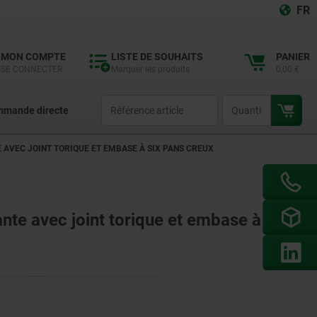
FR
MON COMPTE
LISTE DE SOUHAITS
PANIER
SE CONNECTER
Marquer les produits
0,00 €
productCode
qty
mande directe
 AVEC JOINT TORIQUE ET EMBASE À SIX PANS CREUX
ante avec joint torique et embase à six