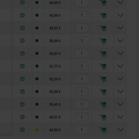
44,86 €
45,49 €
49,53 €
50,04 €
50,81 €
51,77 €
52,20 €
53,99 €
59,45 €
60,51 €
64,93 €