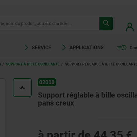
SERVICE
APPLICATIONS
Com
0
SUPPORT À BILLE OSCILLANTE
SUPPORT RÉGLABLE À BILLE OSCILLANTE
02008
Support réglable à bille oscill
pans creux
à partir de
44,35 €