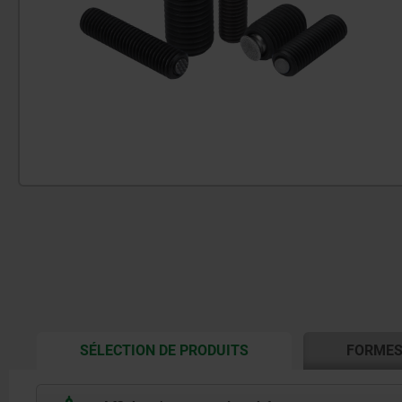
CURRENT
SÉLECTION DE PRODUITS
FORME
TAB: