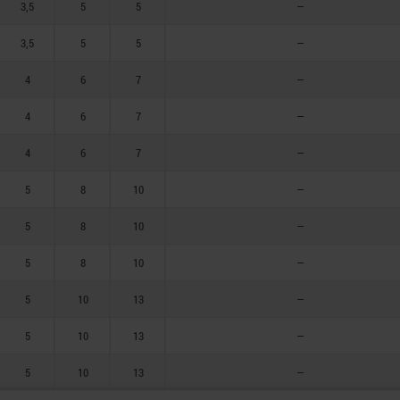
3,5
5
5
—
3,5
5
5
—
4
6
7
—
4
6
7
—
4
6
7
—
5
8
10
—
5
8
10
—
5
8
10
—
5
10
13
—
5
10
13
—
5
10
13
—