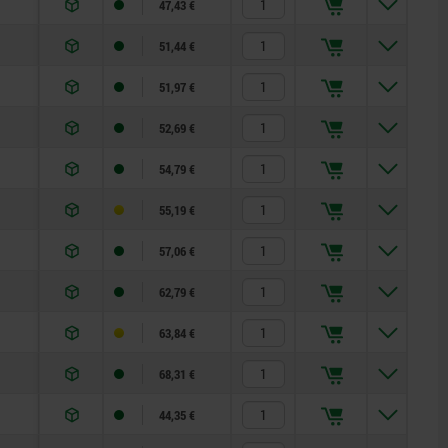
47,43 €
51,44 €
51,97 €
52,69 €
54,79 €
55,19 €
57,06 €
62,79 €
63,84 €
68,31 €
44,35 €