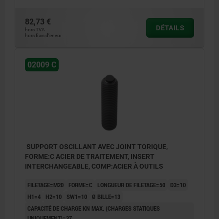
82,73 €
DÉTAILS
hors TVA
hors frais d’envoi
02009 C
SUPPORT OSCILLANT AVEC JOINT TORIQUE,
FORME:C ACIER DE TRAITEMENT, INSERT
INTERCHANGEABLE, COMP:ACIER À OUTILS
FILETAGE=M20
FORME=C
LONGUEUR DE FILETAGE=50
D3=10
H1=4
H2=10
SW1=10
Ø BILLE=13
CAPACITÉ DE CHARGE KN MAX. (CHARGES STATIQUES
UNIQUEMENT)=37