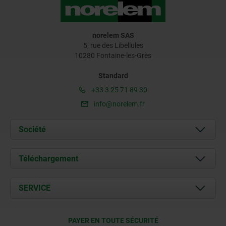
norelem SAS
5, rue des Libellules
10280 Fontaine-les-Grès
Standard
+33 3 25 71 89 30
info@norelem.fr
Société
À propos de nous
Téléchargement
Actualités
Documents
SERVICE
Contact
Conditions de livraison
PAYER EN TOUTE SÉCURITÉ