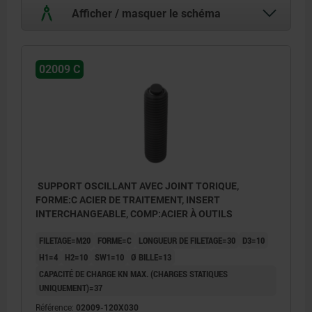
Afficher / masquer le schéma
02009 C
SUPPORT OSCILLANT AVEC JOINT TORIQUE,
FORME:C ACIER DE TRAITEMENT, INSERT
INTERCHANGEABLE, COMP:ACIER À OUTILS
FILETAGE=M20
FORME=C
LONGUEUR DE FILETAGE=30
D3=10
H1=4
H2=10
SW1=10
Ø BILLE=13
CAPACITÉ DE CHARGE KN MAX. (CHARGES STATIQUES
UNIQUEMENT)=37
Référence:
02009-120X030