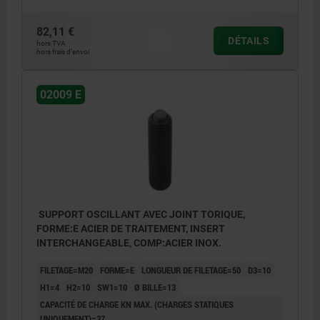
82,11 €
DÉTAILS
hors TVA
hors frais d’envoi
02009 E
SUPPORT OSCILLANT AVEC JOINT TORIQUE,
FORME:E ACIER DE TRAITEMENT, INSERT
INTERCHANGEABLE, COMP:ACIER INOX.
FILETAGE=M20
FORME=E
LONGUEUR DE FILETAGE=50
D3=10
H1=4
H2=10
SW1=10
Ø BILLE=13
CAPACITÉ DE CHARGE KN MAX. (CHARGES STATIQUES
UNIQUEMENT)=37