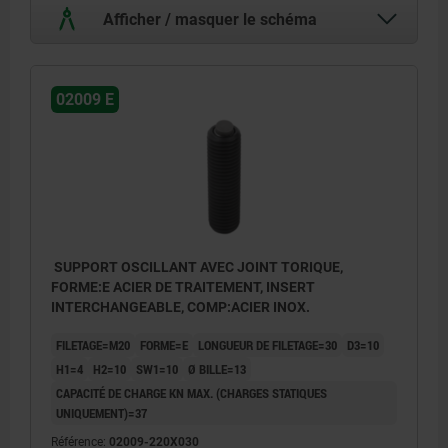
Afficher / masquer le schéma
02009 E
SUPPORT OSCILLANT AVEC JOINT TORIQUE,
FORME:E ACIER DE TRAITEMENT, INSERT
INTERCHANGEABLE, COMP:ACIER INOX.
FILETAGE=M20
FORME=E
LONGUEUR DE FILETAGE=30
D3=10
H1=4
H2=10
SW1=10
Ø BILLE=13
CAPACITÉ DE CHARGE KN MAX. (CHARGES STATIQUES
UNIQUEMENT)=37
Référence:
02009-220X030