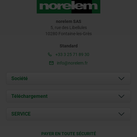
norelem SAS
5, rue des Libellules
10280 Fontaine-les-Grès
Standard
+33 3 25 71 89 30
info@norelem.fr
Société
À propos de nous
Téléchargement
Actualités
Documents
SERVICE
Contact
Conditions de livraison
PAYER EN TOUTE SÉCURITÉ