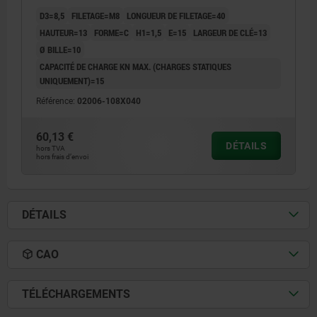
D3=8,5
FILETAGE=M8
LONGUEUR DE FILETAGE=40
HAUTEUR=13
FORME=C
H1=1,5
E=15
LARGEUR DE CLÉ=13
Ø BILLE=10
CAPACITÉ DE CHARGE KN MAX. (CHARGES STATIQUES
UNIQUEMENT)=15
Référence:
02006-108X040
60,13 €
DÉTAILS
hors TVA
hors frais d’envoi
DÉTAILS
CAO
TÉLÉCHARGEMENTS