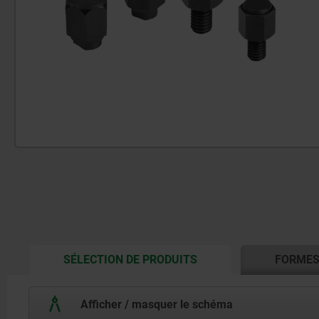
CURRENT
SÉLECTION DE PRODUITS
FORME
TAB:
Afficher / masquer le schéma