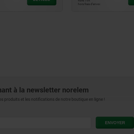
hors TVA
hors TVA
hors frais d’envoi
hors frais d’envoi
ant à la newsletter norelem
produits et les notifications de notre boutique en ligne !