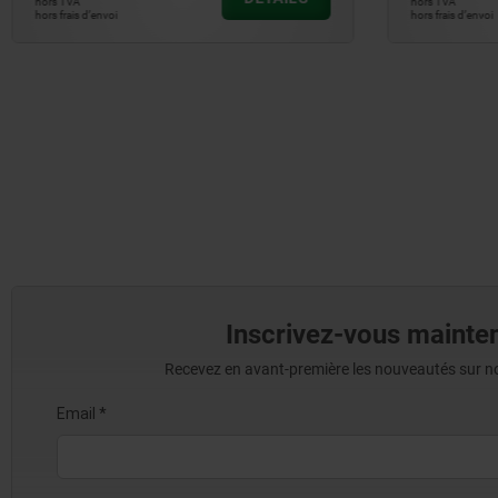
hors TVA
hors frais d’envoi
Inscrivez-vous mainten
Recevez en avant-première les nouveautés sur nos 