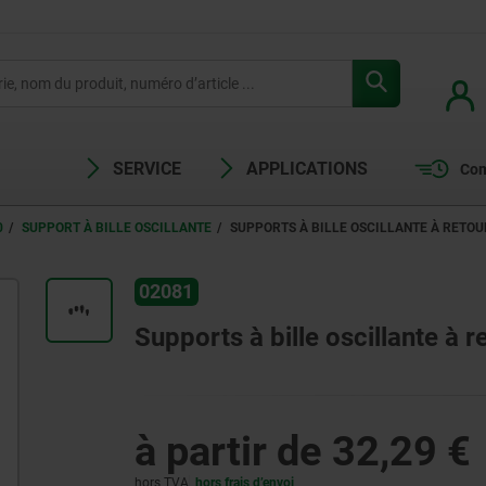
SERVICE
APPLICATIONS
Com
0
SUPPORT À BILLE OSCILLANTE
SUPPORTS À BILLE OSCILLANTE À RETOU
02081
Supports à bille oscillante à 
à partir de
32,29 €
hors TVA
hors frais d’envoi