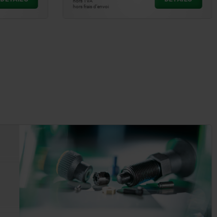
hors TVA
hors frais d’envoi