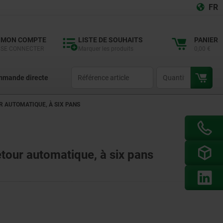
FR
MON COMPTE
LISTE DE SOUHAITS
PANIER
SE CONNECTER
Marquer les produits
0,00 €
productCode
qty
mande directe
R AUTOMATIQUE, À SIX PANS
retour automatique, à six pans