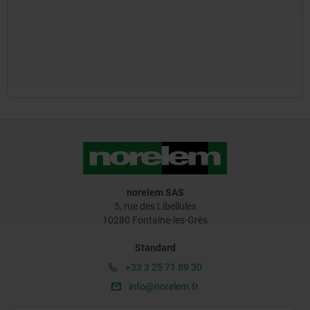
norelem SAS
5, rue des Libellules
10280 Fontaine-les-Grès
Standard
+33 3 25 71 89 30
info@norelem.fr