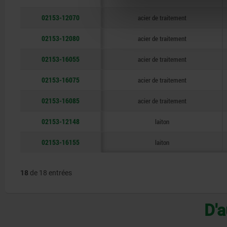
02153-12070
acier de traitement
02153-12080
acier de traitement
02153-16055
acier de traitement
02153-16075
acier de traitement
02153-16085
acier de traitement
02153-12148
laiton
02153-16155
laiton
18
de 18 entrées
D'a