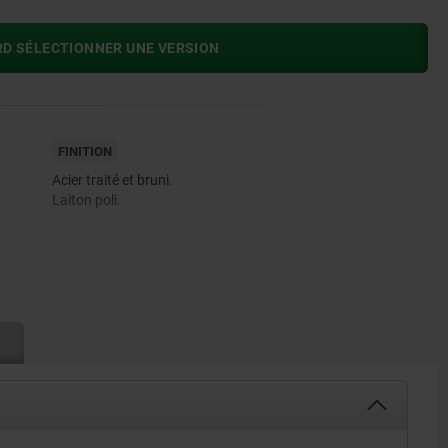
RD SÉLECTIONNER UNE VERSION
FINITION
Acier traité et bruni.
Laiton poli.