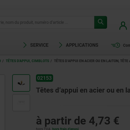
SERVICE
APPLICATIONS
Com
0
TÊTES D'APPUI, CIMBLOTS
TÊTES D’APPUI EN ACIER OU EN LAITON, TÊTE
02153
Têtes d’appui en acier ou en la
à partir de
4,73 €
hors TVA
hors frais d’envoi