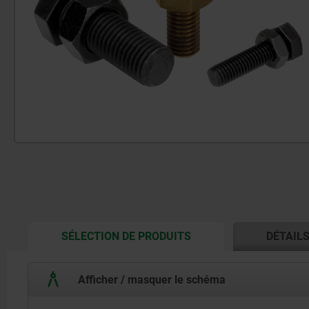
CURRENT
SÉLECTION DE PRODUITS
DÉTAIL
TAB:
Afficher / masquer le schéma