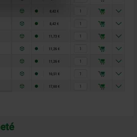
8,42 €
8,42 €
11,73 €
11,26 €
11,26 €
10,51 €
17,60 €
heté