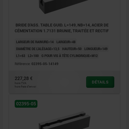
BRIDE D'ASS. TABLE GUID. L=149, NB=14, ACIER DE
CÉMENTATION 1.7131 BRUNIE, TRAITÉE ET RECTIF
LARGEUR DE RAINURE=14
LARGEUR=48
DIAMÈTRE DE L'ALÉSAGE=13,5
HAUTEUR=50
LONGUEUR=149
L1=63
L2=100
G POUR VIS À TÊTE CYLINDRIQUE=M12
Référence:
02395-05-14149
227,28 €
DÉTAILS
hors TVA
hors frais d’envoi
02395-05