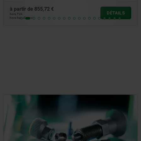
à partir de
11,32 €
DÉTAILS
hors TVA
hors frais d’envoi