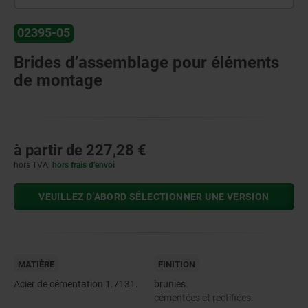
02395-05
Brides d’assemblage pour éléments
de montage
à partir de
227,28 €
hors TVA
hors frais d’envoi
VEUILLEZ D’ABORD SÉLECTIONNER UNE VERSION
MATIÈRE
FINITION
Acier de cémentation 1.7131.
brunies.
cémentées et rectifiées.