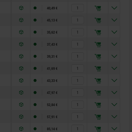
40,49 €
45,13 €
35,62 €
37,43 €
39,31 €
41,69 €
43,33 €
47,97 €
52,84 €
57,91 €
85,14 €