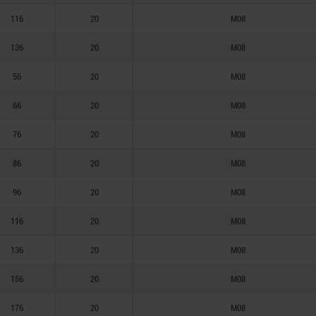
116
20
M08
136
20
M08
56
20
M08
66
20
M08
76
20
M08
86
20
M08
96
20
M08
116
20
M08
136
20
M08
156
20
M08
176
20
M08