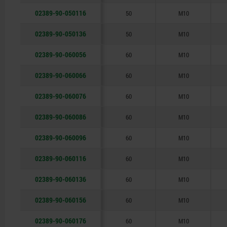
02389-90-050116
50
M10
02389-90-050136
50
M10
02389-90-060056
60
M10
02389-90-060066
60
M10
02389-90-060076
60
M10
02389-90-060086
60
M10
02389-90-060096
60
M10
02389-90-060116
60
M10
02389-90-060136
60
M10
02389-90-060156
60
M10
02389-90-060176
60
M10