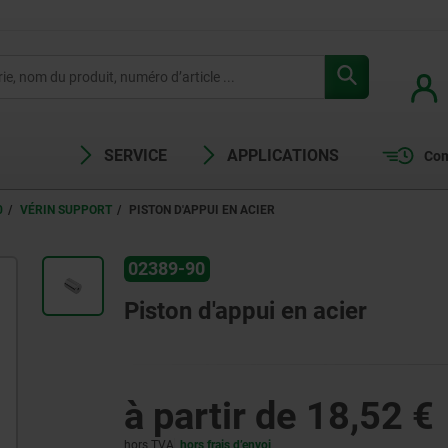
SERVICE
APPLICATIONS
Com
0
VÉRIN SUPPORT
PISTON D'APPUI EN ACIER
02389-90
Piston d'appui en acier
à partir de
18,52 €
hors TVA
hors frais d’envoi