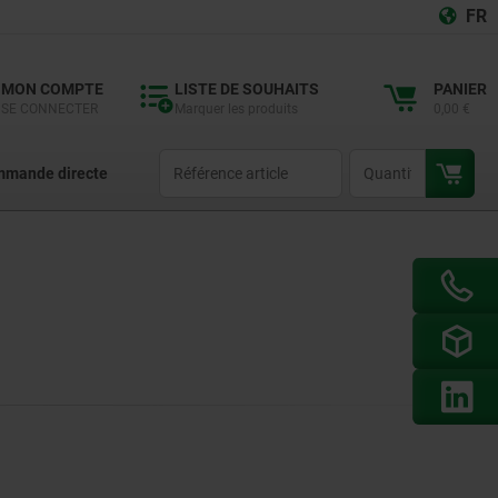
FR
MON COMPTE
LISTE DE SOUHAITS
PANIER
SE CONNECTER
Marquer les produits
0,00 €
productCode
qty
mande directe