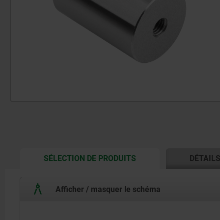
CURRENT
SÉLECTION DE PRODUITS
DÉTAIL
TAB:
Afficher / masquer le schéma