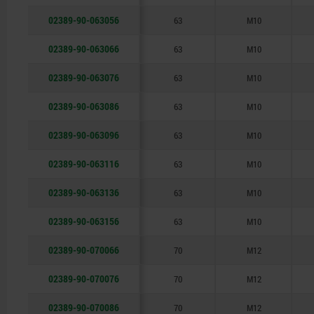
02389-90-063056
63
M10
02389-90-063066
63
M10
02389-90-063076
63
M10
02389-90-063086
63
M10
02389-90-063096
63
M10
02389-90-063116
63
M10
02389-90-063136
63
M10
02389-90-063156
63
M10
02389-90-070066
70
M12
02389-90-070076
70
M12
02389-90-070086
70
M12