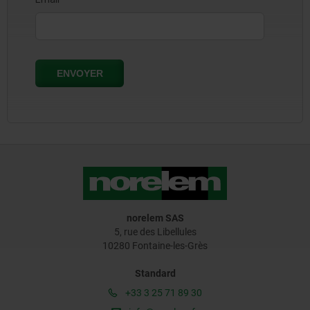
norelem SAS
5, rue des Libellules
10280 Fontaine-les-Grès
Standard
+33 3 25 71 89 30