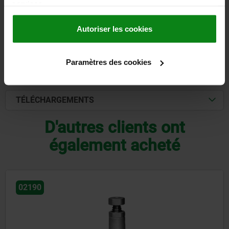
hors frais d’envoi
services.
Autoriser les cookies
DÉTAILS
Paramètres des cookies
CAO
TÉLÉCHARGEMENTS
D'autres clients ont
également acheté
02395-05