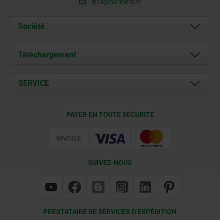
info@norelem.fr
Société
À propos de nous
Téléchargement
Actualités
Documents
SERVICE
Contact
Conditions de livraison
PAYER EN TOUTE SÉCURITÉ
Certification
SUIVEZ-NOUS
PRESTATAIRE DE SERVICES D’EXPÉDITION