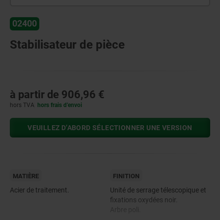
02400
Stabilisateur de pièce
à partir de
906,96 €
hors TVA
hors frais d’envoi
VEUILLEZ D’ABORD SÉLECTIONNER UNE VERSION
MATIÈRE
FINITION
Acier de traitement.
Unité de serrage télescopique et
fixations oxydées noir.
Arbre poli.