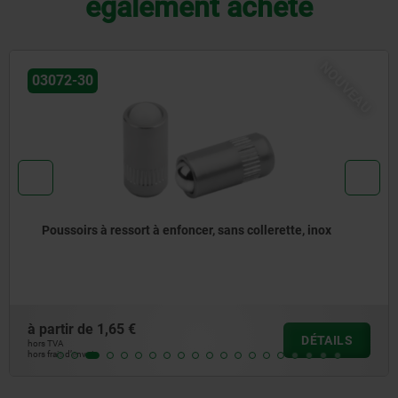
également acheté
NOUVEAU
03072-30
Poussoirs à ressort à enfoncer, sans collerette, inox
à partir de
1,65 €
DÉTAILS
hors TVA
hors frais d’envoi