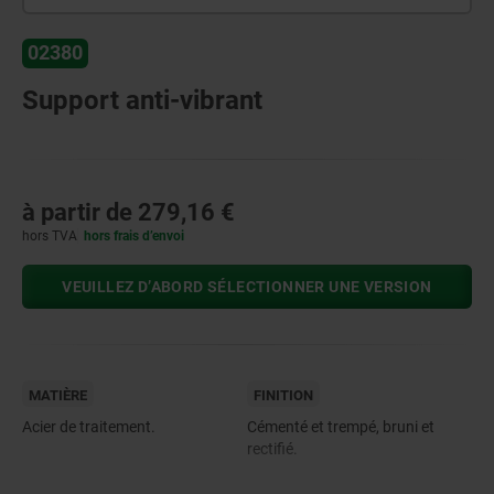
02380
Support anti-vibrant
à partir de
279,16 €
hors TVA
hors frais d’envoi
VEUILLEZ D’ABORD SÉLECTIONNER UNE VERSION
MATIÈRE
FINITION
Acier de traitement.
Cémenté et trempé, bruni et
rectifié.