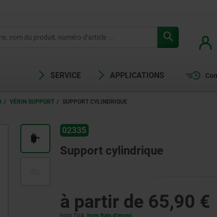
SERVICE
APPLICATIONS
Com
0
VÉRIN SUPPORT
SUPPORT CYLINDRIQUE
02335
Support cylindrique
à partir de
65,90 €
hors TVA
hors frais d’envoi