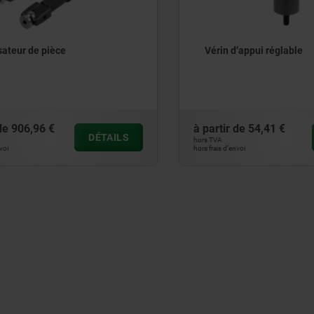
teur de pièce
Vérin d’appui réglable
906,96 €
à partir de
54,41 €
DÉTAILS
hors TVA
hors frais d’envoi