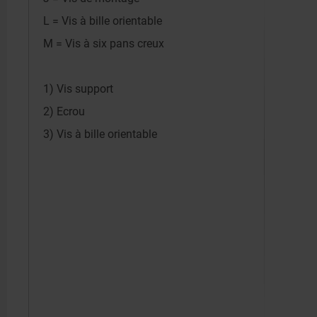
L = Vis à bille orientable
M = Vis à six pans creux
1) Vis support
2) Ecrou
3) Vis à bille orientable