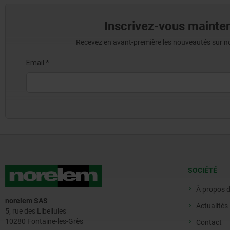
Inscrivez-vous mainten
Recevez en avant-première les nouveautés sur nos 
SOCIÉTÉ
À propos 
norelem SAS
Actualités
5, rue des Libellules
10280 Fontaine-les-Grès
Contact