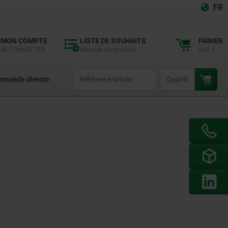
FR
MON COMPTE
LISTE DE SOUHAITS
PANIER
SE CONNECTER
Marquer les produits
0,00 €
productCode
qty
mande directe