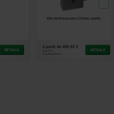
Vés verticaux avec 2 trous, courts
à partir de
400,42 €
DÉTAILS
DÉTAILS
hors TVA
hors frais d’envoi