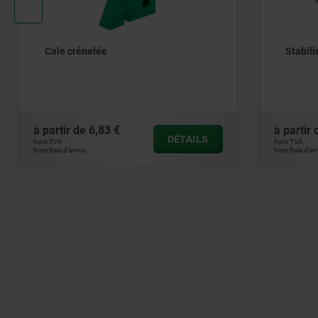
Cale crénelée
Stabilisa
à partir de
6,83 €
à partir de
DÉTAILS
hors TVA
hors TVA
hors frais d’envoi
hors frais d’envoi