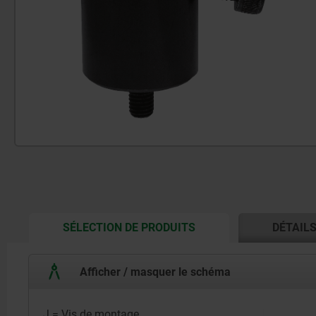
CURRENT
SÉLECTION DE PRODUITS
DÉTAIL
TAB:
Afficher / masquer le schéma
J = Vis de montage