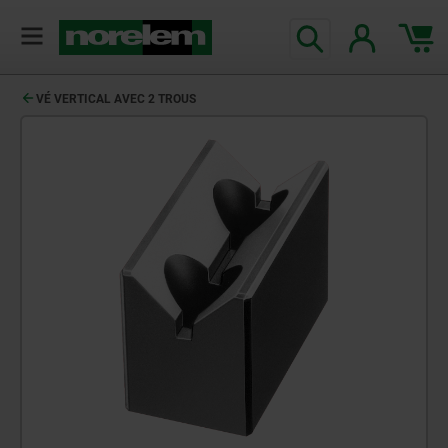
VÉ VERTICAL AVEC 2 TROUS