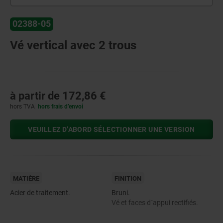
02388-05
Vé vertical avec 2 trous
à partir de
172,86 €
hors TVA
hors frais d’envoi
VEUILLEZ D’ABORD SÉLECTIONNER UNE VERSION
MATIÈRE
FINITION
Acier de traitement.
Bruni.
Vé et faces d´appui rectifiés.