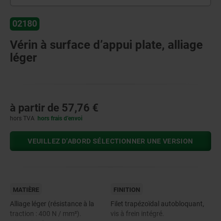
02180
Vérin à surface d’appui plate, alliage
léger
à partir de
57,76 €
hors TVA
hors frais d’envoi
VEUILLEZ D’ABORD SÉLECTIONNER UNE VERSION
MATIÈRE
FINITION
Alliage léger (résistance à la
Filet trapézoïdal autobloquant,
traction : 400 N / mm²).
vis à frein intégré.