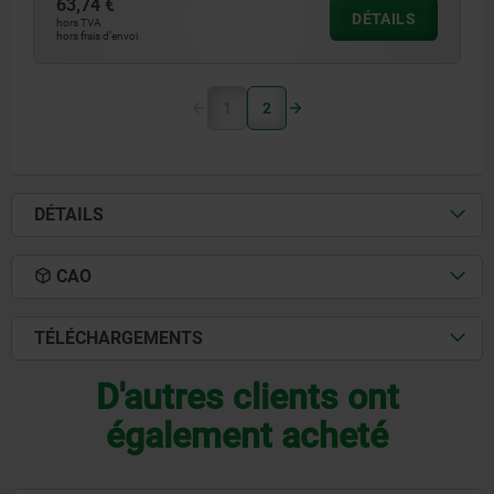
63,74 €
DÉTAILS
hors TVA
hors frais d’envoi
1
2
DÉTAILS
CAO
TÉLÉCHARGEMENTS
D'autres clients ont
également acheté