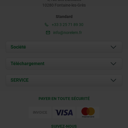
10280 Fontaine-les-Grès
Standard
+33 3 25 71 89 30
info@norelem.fr
Société
À propos de nous
Téléchargement
Actualités
Documents
SERVICE
Contact
Conditions de livraison
PAYER EN TOUTE SÉCURITÉ
Certification
SUIVEZ-NOUS