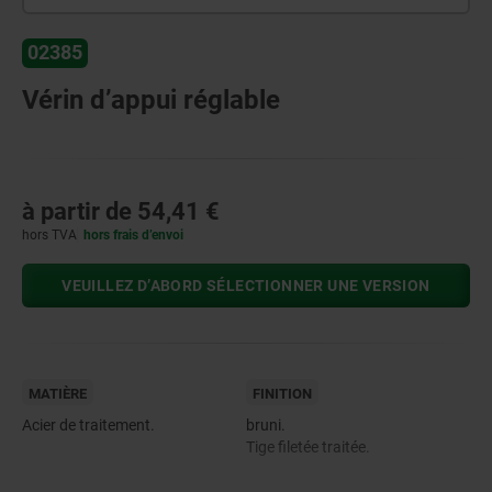
02385
Vérin d’appui réglable
à partir de
54,41 €
hors TVA
hors frais d’envoi
VEUILLEZ D’ABORD SÉLECTIONNER UNE VERSION
MATIÈRE
FINITION
Acier de traitement.
bruni.
Tige filetée traitée.