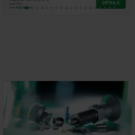
DÉTAILS
hors TVA
hors frais d’envoi